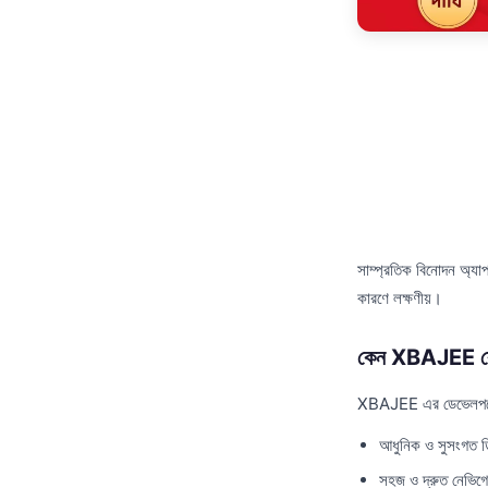
সাম্প্রতিক বিনোদন অ্যা
কারণে লক্ষণীয়।
কেন XBAJEE বে
XBAJEE এর ডেভেলপমেন্ট 
আধুনিক ও সুসংগত 
সহজ ও দ্রুত নেভিগ