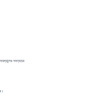
ম্যান্সের সমন্বয়ের
রে।