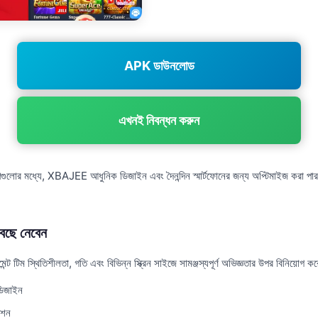
APK ডাউনলোড
এখনই নিবন্ধন করুন
পগুলোর মধ্যে, XBAJEE আধুনিক ডিজাইন এবং দৈনন্দিন স্মার্টফোনের জন্য অপ্টিমাইজ করা পারফর
ছে নেবেন
টিম স্থিতিশীলতা, গতি এবং বিভিন্ন স্ক্রিন সাইজে সামঞ্জস্যপূর্ণ অভিজ্ঞতার উপর বিনিয়োগ ক
ডিজাইন
েশন