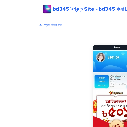
bd345 বিশ্বস্ত Site - bd345 বাংলা
← হোমে ফিরে যান