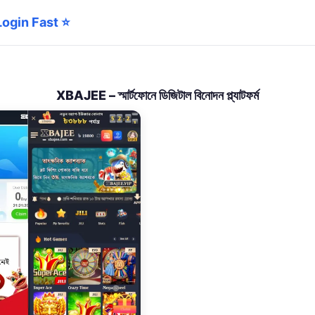
 Login Fast ⭐
XBAJEE – স্মার্টফোনে ডিজিটাল বিনোদন প্ল্যাটফর্ম