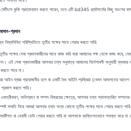
রতে সাহায্য করে।
েটিংসে কুকি প্রত্যাখ্যান করতে পারেন, তবে এটি bd345 প্ল্যাটফর্মের কিছু অংশের কার
য আদান-প্রদান
 নিম্নলিখিত পরিস্থিতিতে তৃতীয় পক্ষের সাথে শেয়ার করতে পারি:
তীয় পক্ষের সেবা প্রদানকারীদের সাথে কাজ করি যারা আমাদের পক্ষ থেকে কাজ করে, যেমন
ণন। এই সেবা প্রদানকারীরা আপনার তথ্য শুধুমাত্র আমাদের নির্দেশাবলী অনুযায়ী ব্যবহার
ার করতে পারে না।
 আইন দ্বারা প্রয়োজনীয় হলে বা একটি বৈধ আইনি প্রক্রিয়া (যেমন আদালতের আদেশ 
 প্রকাশ করতে পারি।
একত্রীকরণ, অধিগ্রহণ বা সম্পদ বিক্রয়ের ক্ষেত্রে, আপনার তথ্য স্থানান্তরিত সম্পদ
পষ্ট সম্মতি নিয়ে আমরা আপনার তথ্য অন্য কোনো তৃতীয় পক্ষের সাথে শেয়ার করতে পার
মষ্টিগত বা বেনামী ডেটা শেয়ার করতে পারি যা আপনাকে ব্যক্তিগতভাবে শনাক্ত করে না 
।