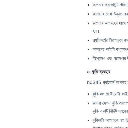
আপনার অ্যাকাউন্ট পরি
আমাদের সেবা উন্নত করত
আপনার আগ্রহের সাথে প
হন।
প্ল্যাটফর্মের নিরাপত্ত
আমাদের আইনি বাধ্যবাধ
বিশ্লেষণ এবং গবেষণার উদ
৩. কুকি ব্যবহার
bd345 প্ল্যাটফর্ম আপনার ব্
কুকি হল ছোট ডেটা ফাই
আমরা সেশন কুকি এবং পার
কুকি একটি নির্দিষ্ট সম
কুকিগুলি আপনাকে লগ ইন