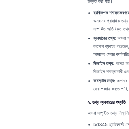
উন্নত করা যায়।
ব্যক্তিগত শনাক্তকরণযো
অন্যান্য প্রাসঙ্গিক ত
সম্পর্কিত অতিরিক্ত তথ
ব্যবহারের তথ্য:
আমরা আপ
কতক্ষণ ব্যবহার করেছেন
আমাদের সেবার কার্যকার
ডিভাইস তথ্য:
আমরা আপন
ডিভাইস শনাক্তকারী এবং
অবস্থান তথ্য:
আপনার অ
সেবা প্রদান করতে পারি,
২. তথ্য ব্যবহারের পদ্ধতি
আমরা সংগৃহীত তথ্য নিম্নলিখ
bd345 প্ল্যাটফর্মের সে