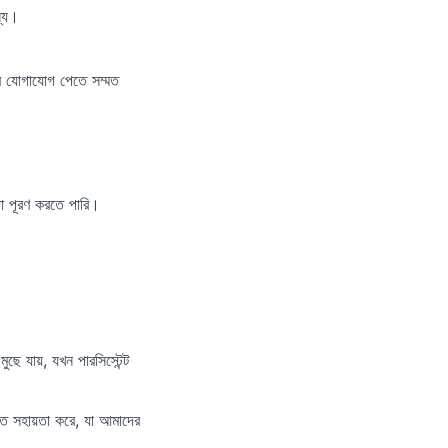
ন্য।
র যোগাযোগ পেতে সম্মত
িদা পূরণ করতে পারি।
ে যায়, যখন পারসিস্টেন্ট
ে সহায়তা করে, যা আমাদের