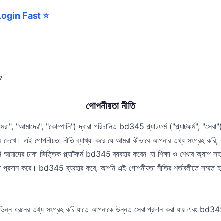
 Login Fast ⭐
7
গোপনীয়তা নীতি
মরা", "আমাদের", "কোম্পানি") দ্বারা পরিচালিত bd345 প্ল্যাটফর্ম ("প্ল্যাটফর্ম", "সেবা"
ে দেখে। এই গোপনীয়তা নীতি ব্যাখ্যা করে যে আমরা কীভাবে আপনার তথ্য সংগ্রহ করি, ব
আমাদের ঢাকা ভিত্তিক প্ল্যাটফর্ম bd345 ব্যবহার করেন, যা শিক্ষা ও শেখার অ্যাপ সহ 
া প্রদান করে। bd345 ব্যবহার করে, আপনি এই গোপনীয়তা নীতির শর্তাবলীতে সম্মত 
্ন ধরনের তথ্য সংগ্রহ করি যাতে আপনাকে উন্নত সেবা প্রদান করা যায় এবং bd345 প্ল