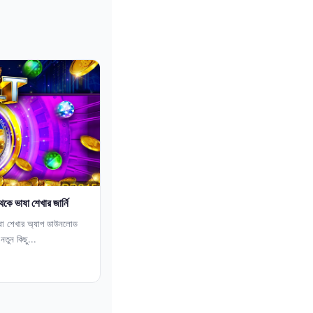
 ভাষা শেখার জার্নি
ষা শেখার অ্যাপ ডাউনলোড
তুন কিছু...