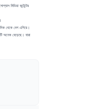
যাল মিডিয়া কন্টেন্টের
ি।
র দিক থেকে বেশ এগিয়ে।
ভিটি অনেক বেড়েছে। যারা