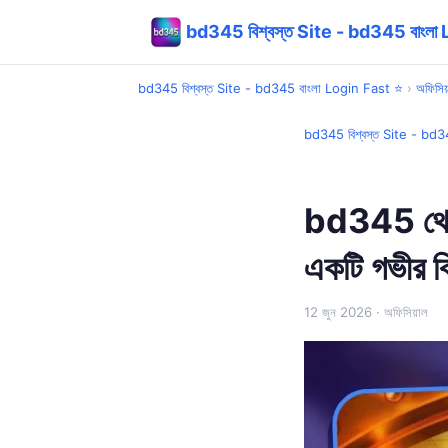
bd345 বিশ্বস্ত Site - bd345 বাংলা
bd345 বিশ্বস্ত Site - bd345 বাংলা Login Fast ⭐
›
অফিসিয
bd345 বিশ্বস্ত Site - bd
bd345 থেকে 
একটি গভীর ব
12 জুন 2026
· অফিসিয়াল