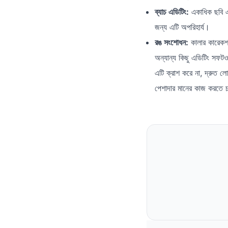
ব্যাচ এডিটিং:
একাধিক ছবি এক
জন্য এটি অপরিহার্য।
রঙ সংশোধন:
কালার কারেকশন
অন্যান্য কিছু এডিটিং সফটও
এটি ক্রাশ করে না, দ্রুত ল
পেশাদার মানের কাজ করতে 