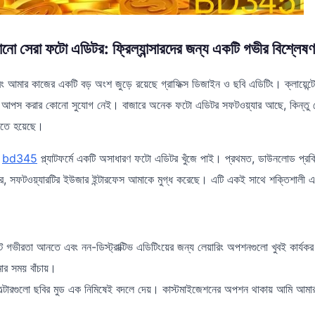
সেরা ফটো এডিটর: ফ্রিল্যান্সারদের জন্য একটি গভীর বিশ্লেষণ
এবং আমার কাজের একটি বড় অংশ জুড়ে রয়েছে গ্রাফিক্স ডিজাইন ও ছবি এডিটিং। ক্লায়েন্
য়ে আপস করার কোনো সুযোগ নেই। বাজারে অনেক ফটো এডিটর সফটওয়্যার আছে, কিন্তু ক
পেতে হয়েছে।
ি
bd345
প্ল্যাটফর্মে একটি অসাধারণ ফটো এডিটর খুঁজে পাই। প্রথমত, ডাউনলোড প্রক
র, সফটওয়্যারটির ইউজার ইন্টারফেস আমাকে মুগ্ধ করেছে। এটি একই সাথে শক্তিশালী এব
টে গভীরতা আনতে এবং নন-ডিস্ট্রাক্টিভ এডিটিংয়ের জন্য লেয়ারিং অপশনগুলো খুবই কার্যকর
মার সময় বাঁচায়।
ফিল্টারগুলো ছবির মুড এক নিমিষেই বদলে দেয়। কাস্টমাইজেশনের অপশন থাকায় আমি আমার প