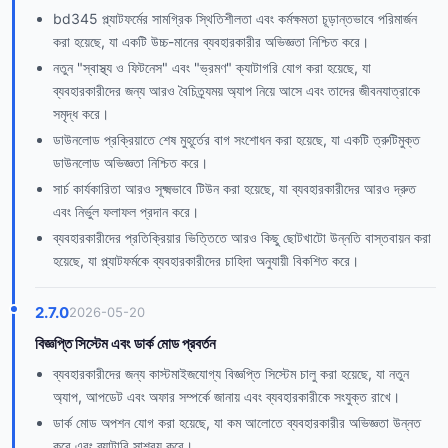
bd345 প্ল্যাটফর্মের সামগ্রিক স্থিতিশীলতা এবং কর্মক্ষমতা চূড়ান্তভাবে পরিমার্জন
করা হয়েছে, যা একটি উচ্চ-মানের ব্যবহারকারীর অভিজ্ঞতা নিশ্চিত করে।
নতুন "স্বাস্থ্য ও ফিটনেস" এবং "ভ্রমণ" ক্যাটাগরি যোগ করা হয়েছে, যা
ব্যবহারকারীদের জন্য আরও বৈচিত্র্যময় অ্যাপ নিয়ে আসে এবং তাদের জীবনযাত্রাকে
সমৃদ্ধ করে।
ডাউনলোড প্রক্রিয়াতে শেষ মুহূর্তের বাগ সংশোধন করা হয়েছে, যা একটি ত্রুটিমুক্ত
ডাউনলোড অভিজ্ঞতা নিশ্চিত করে।
সার্চ কার্যকারিতা আরও সূক্ষ্মভাবে টিউন করা হয়েছে, যা ব্যবহারকারীদের আরও দ্রুত
এবং নির্ভুল ফলাফল প্রদান করে।
ব্যবহারকারীদের প্রতিক্রিয়ার ভিত্তিতে আরও কিছু ছোটখাটো উন্নতি বাস্তবায়ন করা
হয়েছে, যা প্ল্যাটফর্মকে ব্যবহারকারীদের চাহিদা অনুযায়ী বিকশিত করে।
2.7.0
2026-05-20
বিজ্ঞপ্তি সিস্টেম এবং ডার্ক মোড প্রবর্তন
ব্যবহারকারীদের জন্য কাস্টমাইজযোগ্য বিজ্ঞপ্তি সিস্টেম চালু করা হয়েছে, যা নতুন
অ্যাপ, আপডেট এবং অফার সম্পর্কে জানায় এবং ব্যবহারকারীকে সংযুক্ত রাখে।
ডার্ক মোড অপশন যোগ করা হয়েছে, যা কম আলোতে ব্যবহারকারীর অভিজ্ঞতা উন্নত
করে এবং ব্যাটারি সাশ্রয় করে।