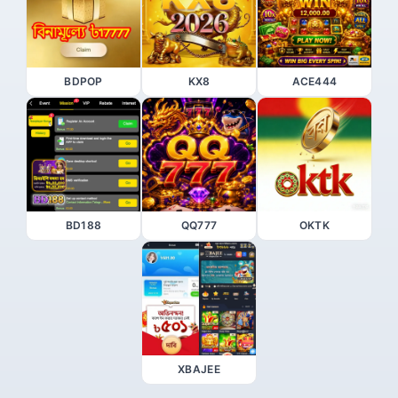
BDPOP
KX8
ACE444
BD188
QQ777
OKTK
XBAJEE