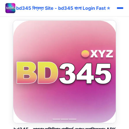
bd345 বিশ্বস্ত Site - bd345 বাংলা Login Fast ⭐