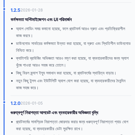
1.2.5
2026-01-28
কর্মক্ষমতা অপ্টিমাইজেশন এবং UI পরিমার্জন
অ্যাপ লোডিং সময় কমানো হয়েছে, ফলে প্ল্যাটফর্ম আরও দ্রুত এবং প্রতিক্রিয়াশীল
কাজ করবে।
ডাউনলোড সার্ভারের কর্মক্ষমতা উন্নত করা হয়েছে, যা দ্রুত এবং স্থিতিশীল ডাউনলোড
নিশ্চিত করে।
ক্যাটাগরি ব্রাউজিং অভিজ্ঞতা আরও মসৃণ করা হয়েছে, যা ব্যবহারকারীদের জন্য অ্যাপ
খুঁজে পাওয়া আরও সহজ করে তোলে।
কিছু বিরল ক্র্যাশ ইস্যু সমাধান করা হয়েছে, যা প্ল্যাটফর্মের স্থায়িত্ব বাড়ায়।
নতুন কিছু টুলস এবং ইউটিলিটি অ্যাপ যোগ করা হয়েছে, যা ব্যবহারকারীদের দৈনন্দিন
কাজ সহজ করে।
1.2.0
2026-01-05
গুরুত্বপূর্ণ নিরাপত্তা আপডেট এবং ব্যবহারকারীর অভিজ্ঞতা বৃদ্ধি
প্ল্যাটফর্মের সামগ্রিক নিরাপত্তা জোরদার করার জন্য গুরুত্বপূর্ণ নিরাপত্তা প্যাচ যোগ
করা হয়েছে, যা ব্যবহারকারীর ডেটা সুরক্ষিত রাখে।