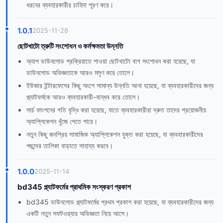
ধরনের ব্যবহারকারীর চাহিদা পূরণ করে।
1.0.1
2025-11-28
ছোটখাটো ত্রুটি সংশোধন ও কর্মক্ষমতা উন্নতি
অ্যাপ ডাউনলোড প্রক্রিয়াতে পাওয়া ছোটখাটো বাগ সংশোধন করা হয়েছে, যা
ডাউনলোড অভিজ্ঞতাকে আরও মসৃণ করে তোলে।
ইউজার ইন্টারফেসের কিছু অংশে সামান্য উন্নতি আনা হয়েছে, যা ব্যবহারকারীদের জন্য
প্ল্যাটফর্মকে আরও ব্যবহারকারী-বান্ধব করে তোলে।
সার্চ ফাংশনের গতি বৃদ্ধি করা হয়েছে, যাতে ব্যবহারকারীরা দ্রুত তাদের প্রয়োজনীয়
অ্যাপ্লিকেশন খুঁজে পেতে পারে।
নতুন কিছু জনপ্রিয় সামাজিক অ্যাপ্লিকেশন যুক্ত করা হয়েছে, যা ব্যবহারকারীদের
পছন্দের তালিকা বাড়াতে সাহায্য করবে।
1.0.0
2025-11-14
bd345 প্ল্যাটফর্মের প্রাথমিক সংস্করণ প্রকাশ
bd345 ডাউনলোড প্ল্যাটফর্মের প্রথম প্রকাশ করা হয়েছে, যা ব্যবহারকারীদের জন্য
একটি নতুন সফটওয়্যার অভিজ্ঞতা নিয়ে আসে।