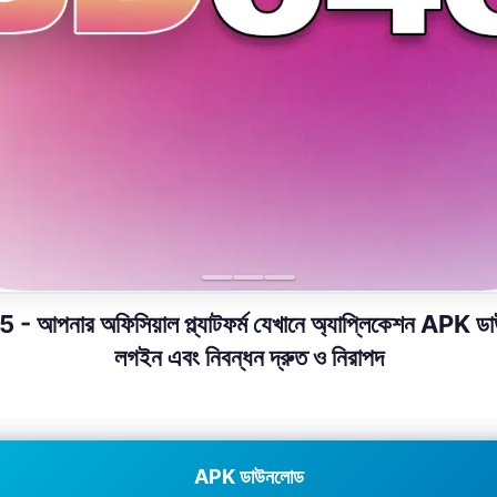
 আপনার অফিসিয়াল প্ল্যাটফর্ম যেখানে অ্যাপ্লিকেশন APK 
লগইন এবং নিবন্ধন দ্রুত ও নিরাপদ
APK ডাউনলোড