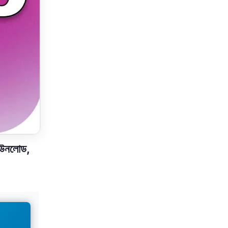
ডাউনলোড,