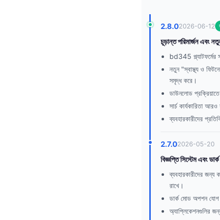
2.8.0
2026-06-12
চূড়ান্ত পরিমার্জন এবং নত
bd345 প্ল্যাটফর্মের স
নতুন "স্বাস্থ্য ও ফিট
সমৃদ্ধ করে।
ডাউনলোড প্রক্রিয়াতে
সার্চ কার্যকারিতা আরও
ব্যবহারকারীদের প্রতিক
2.7.0
2026-05-20
বিজ্ঞপ্তি সিস্টেম এবং ডার্
ব্যবহারকারীদের জন্য ক
রাখে।
ডার্ক মোড অপশন যোগ ক
অ্যাপ্লিকেশনগুলির জন্