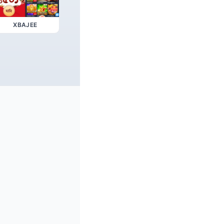
XBAJEE