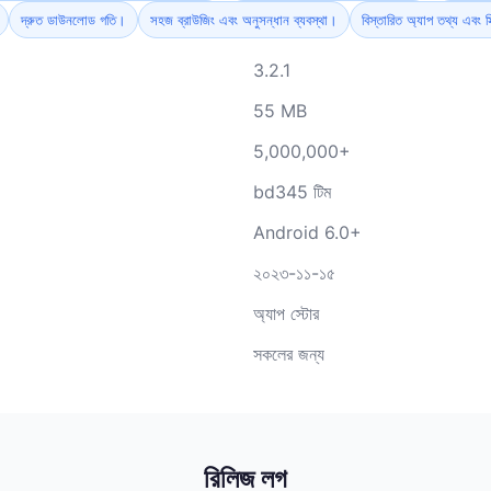
দ্রুত ডাউনলোড গতি।
সহজ ব্রাউজিং এবং অনুসন্ধান ব্যবস্থা।
বিস্তারিত অ্যাপ তথ্য এবং স
3.2.1
55 MB
5,000,000+
bd345 টিম
Android 6.0+
২০২৩-১১-১৫
অ্যাপ স্টোর
সকলের জন্য
রিলিজ লগ