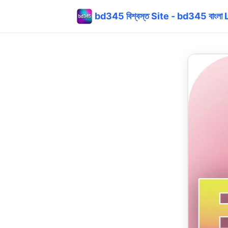
bd345 বিশ্বস্ত Site - bd345 বাংলা