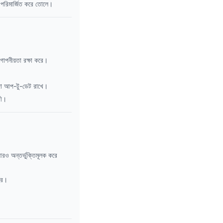
ও পরিমার্জিত করে তোলে।
 গোপনীয়তা রক্ষা করে।
বদা আপ-টু-ডেট রাখে।
রী।
কে আরও অন্তর্ভুক্তিমূলক করে
করে।