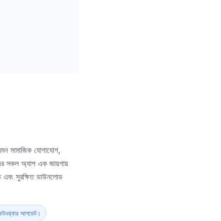
 যেমন সামাজিক যোগাযোগ,
ের সকল অ্যাপ এক জায়গায়
ত এবং সুরক্ষিত ডাউনলোড
সফটওয়্যার আপডেট।