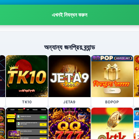
এখনই নিবন্ধন করুন
অন্যান্য জনপ্রিয় ব্র্যান্ড
TK10
JETA9
BDPOP