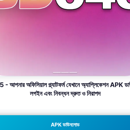
 আপনার অফিসিয়াল প্ল্যাটফর্ম যেখানে অ্যাপ্লিকেশন APK 
লগইন এবং নিবন্ধন দ্রুত ও নিরাপদ
APK ডাউনলোড