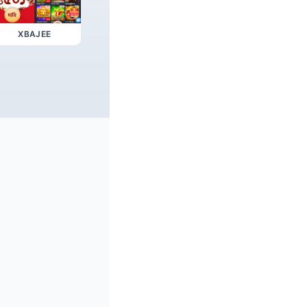
XBAJEE