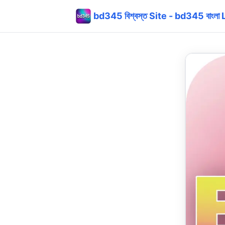
bd345 বিশ্বস্ত Site - bd345 বাংলা