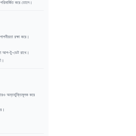
ও পরিমার্জিত করে তোলে।
 গোপনীয়তা রক্ষা করে।
বদা আপ-টু-ডেট রাখে।
রী।
কে আরও অন্তর্ভুক্তিমূলক করে
করে।