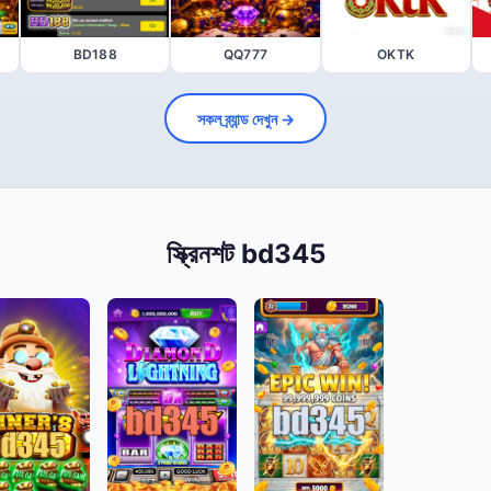
BD188
QQ777
OKTK
সকল ব্র্যান্ড দেখুন →
স্ক্রিনশট bd345