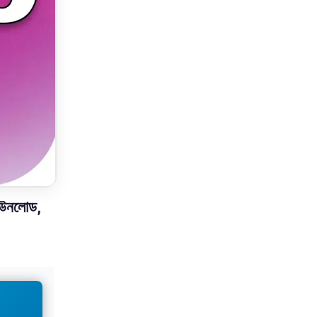
ডাউনলোড,