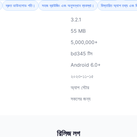
দ্রুত ডাউনলোড গতি।
সহজ ব্রাউজিং এবং অনুসন্ধান ব্যবস্থা।
বিস্তারিত অ্যাপ তথ্য এবং স
3.2.1
55 MB
5,000,000+
bd345 টিম
Android 6.0+
২০২৩-১১-১৫
অ্যাপ স্টোর
সকলের জন্য
রিলিজ লগ