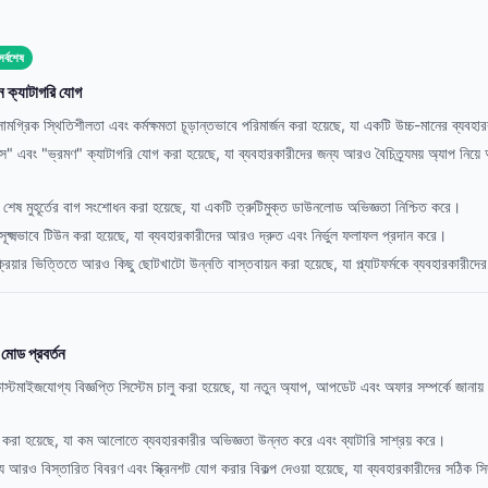
সর্বশেষ
ুন ক্যাটাগরি যোগ
ামগ্রিক স্থিতিশীলতা এবং কর্মক্ষমতা চূড়ান্তভাবে পরিমার্জন করা হয়েছে, যা একটি উচ্চ-মানের ব্যবহা
নেস" এবং "ভ্রমণ" ক্যাটাগরি যোগ করা হয়েছে, যা ব্যবহারকারীদের জন্য আরও বৈচিত্র্যময় অ্যাপ নিয
 শেষ মুহূর্তের বাগ সংশোধন করা হয়েছে, যা একটি ত্রুটিমুক্ত ডাউনলোড অভিজ্ঞতা নিশ্চিত করে।
 সূক্ষ্মভাবে টিউন করা হয়েছে, যা ব্যবহারকারীদের আরও দ্রুত এবং নির্ভুল ফলাফল প্রদান করে।
্রিয়ার ভিত্তিতে আরও কিছু ছোটখাটো উন্নতি বাস্তবায়ন করা হয়েছে, যা প্ল্যাটফর্মকে ব্যবহারকারীদে
ক মোড প্রবর্তন
াস্টমাইজযোগ্য বিজ্ঞপ্তি সিস্টেম চালু করা হয়েছে, যা নতুন অ্যাপ, আপডেট এবং অফার সম্পর্কে জানায়
রা হয়েছে, যা কম আলোতে ব্যবহারকারীর অভিজ্ঞতা উন্নত করে এবং ব্যাটারি সাশ্রয় করে।
য আরও বিস্তারিত বিবরণ এবং স্ক্রিনশট যোগ করার বিকল্প দেওয়া হয়েছে, যা ব্যবহারকারীদের সঠিক সি