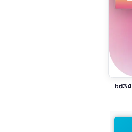
bd345 -