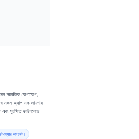
 যেমন সামাজিক যোগাযোগ,
ের সকল অ্যাপ এক জায়গায়
ত এবং সুরক্ষিত ডাউনলোড
সফটওয়্যার আপডেট।