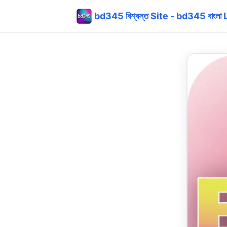
bd345 বিশ্বস্ত Site - bd345 বাংলা