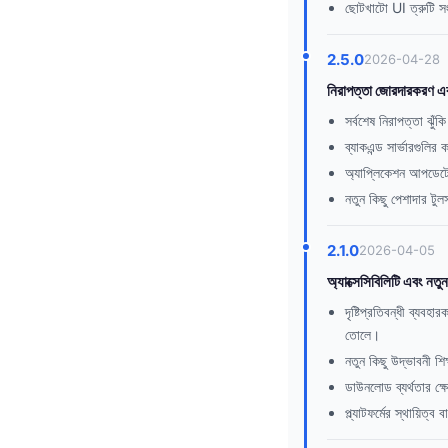
ছোটখাটো UI ত্রুটি সংশ
2.5.0
2026-04-28
নিরাপত্তা জোরদারকরণ এব
সর্বশেষ নিরাপত্তা ঝুঁ
ব্যাকএন্ড সার্ভারগুলির
অ্যাপ্লিকেশন আপডেটের
নতুন কিছু পেশাদার টু
2.1.0
2026-04-05
অ্যাক্সেসিবিলিটি এবং নতুন
দৃষ্টিপ্রতিবন্ধী ব্যবহা
তোলে।
নতুন কিছু উদ্ভাবনী শিক
ডাউনলোড ব্যর্থতার ক্ষ
প্ল্যাটফর্মের স্থায়িত