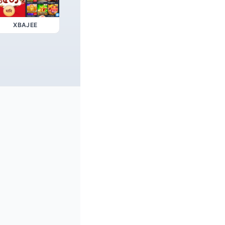
XBAJEE