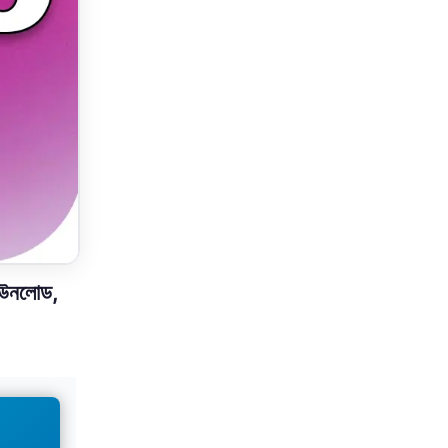
ডাউনলোড,