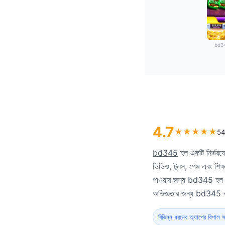
bd345
4.7
★
★
★
★
★
54
bd345
হল একটি নির্ভরযো
ভিডিও, টুলস, গেম এবং শিক
পাওয়ার জন্য bd345 হল সে
অভিজ্ঞতার জন্য bd345 ব
বিভিন্ন ধরনের অ্যাপের বিশাল 