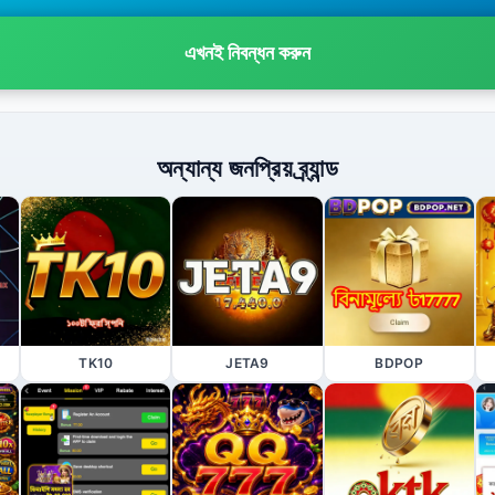
এখনই নিবন্ধন করুন
অন্যান্য জনপ্রিয় ব্র্যান্ড
TK10
JETA9
BDPOP