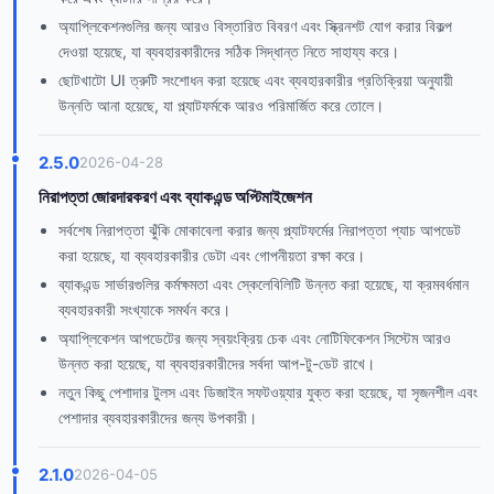
অ্যাপ্লিকেশনগুলির জন্য আরও বিস্তারিত বিবরণ এবং স্ক্রিনশট যোগ করার বিকল্প
দেওয়া হয়েছে, যা ব্যবহারকারীদের সঠিক সিদ্ধান্ত নিতে সাহায্য করে।
ছোটখাটো UI ত্রুটি সংশোধন করা হয়েছে এবং ব্যবহারকারীর প্রতিক্রিয়া অনুযায়ী
উন্নতি আনা হয়েছে, যা প্ল্যাটফর্মকে আরও পরিমার্জিত করে তোলে।
2.5.0
2026-04-28
নিরাপত্তা জোরদারকরণ এবং ব্যাকএন্ড অপ্টিমাইজেশন
সর্বশেষ নিরাপত্তা ঝুঁকি মোকাবেলা করার জন্য প্ল্যাটফর্মের নিরাপত্তা প্যাচ আপডেট
করা হয়েছে, যা ব্যবহারকারীর ডেটা এবং গোপনীয়তা রক্ষা করে।
ব্যাকএন্ড সার্ভারগুলির কর্মক্ষমতা এবং স্কেলেবিলিটি উন্নত করা হয়েছে, যা ক্রমবর্ধমান
ব্যবহারকারী সংখ্যাকে সমর্থন করে।
অ্যাপ্লিকেশন আপডেটের জন্য স্বয়ংক্রিয় চেক এবং নোটিফিকেশন সিস্টেম আরও
উন্নত করা হয়েছে, যা ব্যবহারকারীদের সর্বদা আপ-টু-ডেট রাখে।
নতুন কিছু পেশাদার টুলস এবং ডিজাইন সফটওয়্যার যুক্ত করা হয়েছে, যা সৃজনশীল এবং
পেশাদার ব্যবহারকারীদের জন্য উপকারী।
2.1.0
2026-04-05