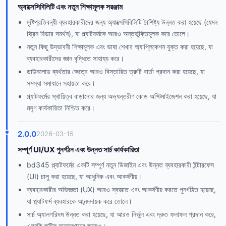
অ্যাক্সেসিবিলিটি এবং নতুন শিক্ষামূলক সরঞ্জাম
দৃষ্টিপ্রতিবন্ধী ব্যবহারকারীদের জন্য অ্যাক্সেসিবিলিটি বৈশিষ্ট্য উন্নত করা হয়েছে (যেমন
স্ক্রিন রিডার সমর্থন), যা প্ল্যাটফর্মকে আরও অন্তর্ভুক্তিমূলক করে তোলে।
নতুন কিছু উদ্ভাবনী শিক্ষামূলক এবং ভাষা শেখার অ্যাপ্লিকেশন যুক্ত করা হয়েছে, যা
ব্যবহারকারীদের জ্ঞান বৃদ্ধিতে সাহায্য করে।
ডাউনলোড ব্যর্থতার ক্ষেত্রে আরও বিস্তারিত ত্রুটি বার্তা প্রদান করা হয়েছে, যা
সমস্যা সমাধানে সহায়তা করে।
প্ল্যাটফর্মের স্থায়িত্ব বাড়ানোর জন্য অভ্যন্তরীণ কোড অপ্টিমাইজেশন করা হয়েছে, যা
মসৃণ কার্যকারিতা নিশ্চিত করে।
2.0.0
2026-03-15
সম্পূর্ণ UI/UX পুনর্গঠন এবং উন্নত সার্চ কার্যকারিতা
bd345 প্ল্যাটফর্মের একটি সম্পূর্ণ নতুন ডিজাইন এবং উন্নত ব্যবহারকারী ইন্টারফেস
(UI) চালু করা হয়েছে, যা আধুনিক এবং আকর্ষণীয়।
ব্যবহারকারীর অভিজ্ঞতা (UX) আরও স্বজ্ঞাত এবং আকর্ষণীয় করতে পুনর্গঠিত হয়েছে,
যা প্ল্যাটফর্ম ব্যবহারকে আনন্দদায়ক করে তোলে।
সার্চ অ্যালগরিদম উন্নত করা হয়েছে, যা আরও নির্ভুল এবং দ্রুত ফলাফল প্রদান করে,
এমনকি জটিল অনুসন্ধানের জন্যও।