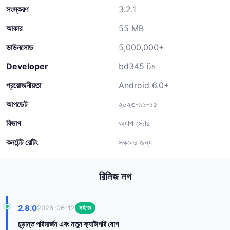
সংস্করণ
3.2.1
আকার
55 MB
ডাউনলোড
5,000,000+
Developer
bd345 টিম
প্রয়োজনীয়তা
Android 6.0+
আপডেট
২০২৩-১১-১৫
বিভাগ
অ্যাপ স্টোর
কনটেন্ট রেটিং
সকলের জন্য
রিলিজ লগ
2.8.0
2026-06-12
সর্বশেষ
চূড়ান্ত পরিমার্জন এবং নতুন ক্যাটাগরি যোগ