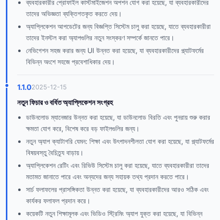
ব্যবহারকারীর প্রোফাইল কাস্টমাইজেশন অপশন যোগ করা হয়েছে, যা ব্যবহারকারীদের
তাদের অভিজ্ঞতা ব্যক্তিগতকৃত করতে দেয়।
অ্যাপ্লিকেশন আপডেটের জন্য বিজ্ঞপ্তি সিস্টেম চালু করা হয়েছে, যাতে ব্যবহারকারীরা
তাদের ইনস্টল করা অ্যাপগুলির নতুন সংস্করণ সম্পর্কে জানতে পারে।
নেভিগেশন সহজ করার জন্য UI উন্নত করা হয়েছে, যা ব্যবহারকারীদের প্ল্যাটফর্মের
বিভিন্ন অংশে সহজে প্রবেশাধিকার দেয়।
1.1.0
2025-12-15
নতুন ফিচার ও বর্ধিত অ্যাপ্লিকেশন সংগ্রহ
ডাউনলোড ম্যানেজার উন্নত করা হয়েছে, যা ডাউনলোড বিরতি এবং পুনরায় শুরু করার
ক্ষমতা যোগ করে, বিশেষ করে বড় ফাইলগুলির জন্য।
নতুন অ্যাপ ক্যাটাগরি যেমন: শিক্ষা এবং উৎপাদনশীলতা যোগ করা হয়েছে, যা প্ল্যাটফর্মের
বিষয়বস্তু বৈচিত্র্য বাড়ায়।
অ্যাপ্লিকেশন রেটিং এবং রিভিউ সিস্টেম চালু করা হয়েছে, যাতে ব্যবহারকারীরা তাদের
মতামত জানাতে পারে এবং অন্যদের জন্য সহায়ক তথ্য প্রদান করতে পারে।
সার্চ ফলাফলের প্রাসঙ্গিকতা উন্নত করা হয়েছে, যা ব্যবহারকারীদের আরও সঠিক এবং
কার্যকর ফলাফল প্রদান করে।
কয়েকটি নতুন শিক্ষামূলক এবং ভিডিও স্ট্রিমিং অ্যাপ যুক্ত করা হয়েছে, যা বিভিন্ন