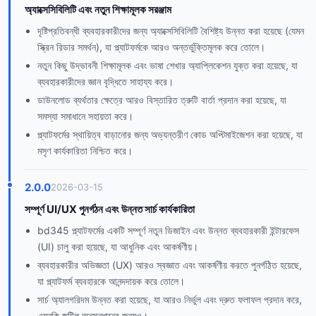
অ্যাক্সেসিবিলিটি এবং নতুন শিক্ষামূলক সরঞ্জাম
দৃষ্টিপ্রতিবন্ধী ব্যবহারকারীদের জন্য অ্যাক্সেসিবিলিটি বৈশিষ্ট্য উন্নত করা হয়েছে (যেমন
স্ক্রিন রিডার সমর্থন), যা প্ল্যাটফর্মকে আরও অন্তর্ভুক্তিমূলক করে তোলে।
নতুন কিছু উদ্ভাবনী শিক্ষামূলক এবং ভাষা শেখার অ্যাপ্লিকেশন যুক্ত করা হয়েছে, যা
ব্যবহারকারীদের জ্ঞান বৃদ্ধিতে সাহায্য করে।
ডাউনলোড ব্যর্থতার ক্ষেত্রে আরও বিস্তারিত ত্রুটি বার্তা প্রদান করা হয়েছে, যা
সমস্যা সমাধানে সহায়তা করে।
প্ল্যাটফর্মের স্থায়িত্ব বাড়ানোর জন্য অভ্যন্তরীণ কোড অপ্টিমাইজেশন করা হয়েছে, যা
মসৃণ কার্যকারিতা নিশ্চিত করে।
2.0.0
2026-03-15
সম্পূর্ণ UI/UX পুনর্গঠন এবং উন্নত সার্চ কার্যকারিতা
bd345 প্ল্যাটফর্মের একটি সম্পূর্ণ নতুন ডিজাইন এবং উন্নত ব্যবহারকারী ইন্টারফেস
(UI) চালু করা হয়েছে, যা আধুনিক এবং আকর্ষণীয়।
ব্যবহারকারীর অভিজ্ঞতা (UX) আরও স্বজ্ঞাত এবং আকর্ষণীয় করতে পুনর্গঠিত হয়েছে,
যা প্ল্যাটফর্ম ব্যবহারকে আনন্দদায়ক করে তোলে।
সার্চ অ্যালগরিদম উন্নত করা হয়েছে, যা আরও নির্ভুল এবং দ্রুত ফলাফল প্রদান করে,
এমনকি জটিল অনুসন্ধানের জন্যও।