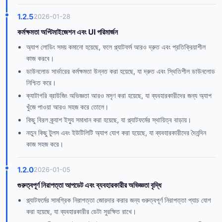
1.2.5
2026-01-28
কর্মক্ষমতা অপ্টিমাইজেশন এবং UI পরিমার্জন
অ্যাপ লোডিং সময় কমানো হয়েছে, ফলে প্ল্যাটফর্ম আরও দ্রুত এবং প্রতিক্রিয়াশীল
কাজ করবে।
ডাউনলোড সার্ভারের কর্মক্ষমতা উন্নত করা হয়েছে, যা দ্রুত এবং স্থিতিশীল ডাউনলোড
নিশ্চিত করে।
ক্যাটাগরি ব্রাউজিং অভিজ্ঞতা আরও মসৃণ করা হয়েছে, যা ব্যবহারকারীদের জন্য অ্যাপ
খুঁজে পাওয়া আরও সহজ করে তোলে।
কিছু বিরল ক্র্যাশ ইস্যু সমাধান করা হয়েছে, যা প্ল্যাটফর্মের স্থায়িত্ব বাড়ায়।
নতুন কিছু টুলস এবং ইউটিলিটি অ্যাপ যোগ করা হয়েছে, যা ব্যবহারকারীদের দৈনন্দিন
কাজ সহজ করে।
1.2.0
2026-01-05
গুরুত্বপূর্ণ নিরাপত্তা আপডেট এবং ব্যবহারকারীর অভিজ্ঞতা বৃদ্ধি
প্ল্যাটফর্মের সামগ্রিক নিরাপত্তা জোরদার করার জন্য গুরুত্বপূর্ণ নিরাপত্তা প্যাচ যোগ
করা হয়েছে, যা ব্যবহারকারীর ডেটা সুরক্ষিত রাখে।