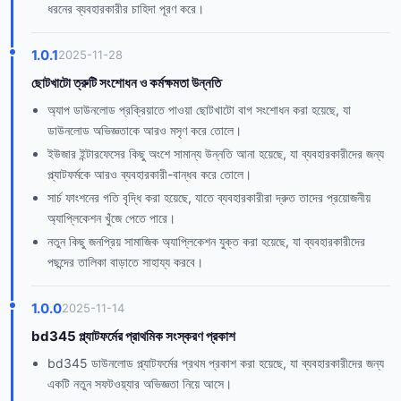
ধরনের ব্যবহারকারীর চাহিদা পূরণ করে।
1.0.1
2025-11-28
ছোটখাটো ত্রুটি সংশোধন ও কর্মক্ষমতা উন্নতি
অ্যাপ ডাউনলোড প্রক্রিয়াতে পাওয়া ছোটখাটো বাগ সংশোধন করা হয়েছে, যা
ডাউনলোড অভিজ্ঞতাকে আরও মসৃণ করে তোলে।
ইউজার ইন্টারফেসের কিছু অংশে সামান্য উন্নতি আনা হয়েছে, যা ব্যবহারকারীদের জন্য
প্ল্যাটফর্মকে আরও ব্যবহারকারী-বান্ধব করে তোলে।
সার্চ ফাংশনের গতি বৃদ্ধি করা হয়েছে, যাতে ব্যবহারকারীরা দ্রুত তাদের প্রয়োজনীয়
অ্যাপ্লিকেশন খুঁজে পেতে পারে।
নতুন কিছু জনপ্রিয় সামাজিক অ্যাপ্লিকেশন যুক্ত করা হয়েছে, যা ব্যবহারকারীদের
পছন্দের তালিকা বাড়াতে সাহায্য করবে।
1.0.0
2025-11-14
bd345 প্ল্যাটফর্মের প্রাথমিক সংস্করণ প্রকাশ
bd345 ডাউনলোড প্ল্যাটফর্মের প্রথম প্রকাশ করা হয়েছে, যা ব্যবহারকারীদের জন্য
একটি নতুন সফটওয়্যার অভিজ্ঞতা নিয়ে আসে।