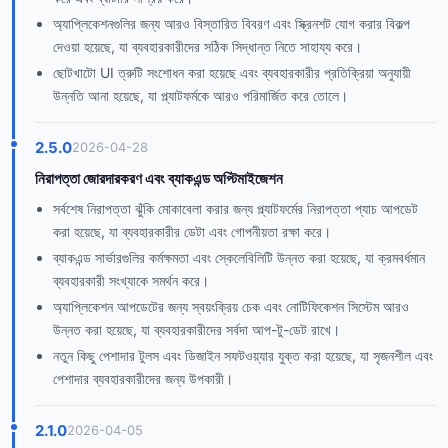
অ্যাপ্লিকেশনগুলির জন্য আরও বিস্তারিত বিবরণ এবং স্ক্রিনশট যোগ করার বিকল্প
দেওয়া হয়েছে, যা ব্যবহারকারীদের সঠিক সিদ্ধান্ত নিতে সাহায্য করে।
ছোটখাটো UI ত্রুটি সংশোধন করা হয়েছে এবং ব্যবহারকারীর প্রতিক্রিয়া অনুযায়ী
উন্নতি আনা হয়েছে, যা প্ল্যাটফর্মকে আরও পরিমার্জিত করে তোলে।
2.5.0
2026-04-28
নিরাপত্তা জোরদারকরণ এবং ব্যাকএন্ড অপ্টিমাইজেশন
সর্বশেষ নিরাপত্তা ঝুঁকি মোকাবেলা করার জন্য প্ল্যাটফর্মের নিরাপত্তা প্যাচ আপডেট
করা হয়েছে, যা ব্যবহারকারীর ডেটা এবং গোপনীয়তা রক্ষা করে।
ব্যাকএন্ড সার্ভারগুলির কর্মক্ষমতা এবং স্কেলেবিলিটি উন্নত করা হয়েছে, যা ক্রমবর্ধমান
ব্যবহারকারী সংখ্যাকে সমর্থন করে।
অ্যাপ্লিকেশন আপডেটের জন্য স্বয়ংক্রিয় চেক এবং নোটিফিকেশন সিস্টেম আরও
উন্নত করা হয়েছে, যা ব্যবহারকারীদের সর্বদা আপ-টু-ডেট রাখে।
নতুন কিছু পেশাদার টুলস এবং ডিজাইন সফটওয়্যার যুক্ত করা হয়েছে, যা সৃজনশীল এবং
পেশাদার ব্যবহারকারীদের জন্য উপকারী।
2.1.0
2026-04-05