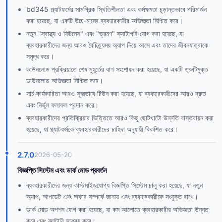
bd345 প্ল্যাটফর্মের সামগ্রিক স্থিতিশীলতা এবং কর্মক্ষমতা চূড়ান্তভাবে পরিমার্জন
করা হয়েছে, যা একটি উচ্চ-মানের ব্যবহারকারীর অভিজ্ঞতা নিশ্চিত করে।
নতুন "স্বাস্থ্য ও ফিটনেস" এবং "ভ্রমণ" ক্যাটাগরি যোগ করা হয়েছে, যা
ব্যবহারকারীদের জন্য আরও বৈচিত্র্যময় অ্যাপ নিয়ে আসে এবং তাদের জীবনযাত্রাকে
সমৃদ্ধ করে।
ডাউনলোড প্রক্রিয়াতে শেষ মুহূর্তের বাগ সংশোধন করা হয়েছে, যা একটি ত্রুটিমুক্ত
ডাউনলোড অভিজ্ঞতা নিশ্চিত করে।
সার্চ কার্যকারিতা আরও সূক্ষ্মভাবে টিউন করা হয়েছে, যা ব্যবহারকারীদের আরও দ্রুত
এবং নির্ভুল ফলাফল প্রদান করে।
ব্যবহারকারীদের প্রতিক্রিয়ার ভিত্তিতে আরও কিছু ছোটখাটো উন্নতি বাস্তবায়ন করা
হয়েছে, যা প্ল্যাটফর্মকে ব্যবহারকারীদের চাহিদা অনুযায়ী বিকশিত করে।
2.7.0
2026-05-20
বিজ্ঞপ্তি সিস্টেম এবং ডার্ক মোড প্রবর্তন
ব্যবহারকারীদের জন্য কাস্টমাইজযোগ্য বিজ্ঞপ্তি সিস্টেম চালু করা হয়েছে, যা নতুন
অ্যাপ, আপডেট এবং অফার সম্পর্কে জানায় এবং ব্যবহারকারীকে সংযুক্ত রাখে।
ডার্ক মোড অপশন যোগ করা হয়েছে, যা কম আলোতে ব্যবহারকারীর অভিজ্ঞতা উন্নত
করে এবং ব্যাটারি সাশ্রয় করে।