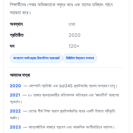
শিক্ষার্থীদের শেখার অভিজ্ঞতাকে সমৃদ্ধ করে এবং তাদের ভবিষ্যৎ গঠনে
সহায়তা করে।
অবস্থান
ঢাকা
প্রতিষ্ঠিত
2020
দল
120+
বাংলাদেশ সফটওয়্যার রিকগনিশন অ্যাওয়ার্ড
ডিজিটাল উদ্ভাবন সম্মাননা
আমাদের যাত্রা
2020
— কোম্পানি প্রতিষ্ঠা এবং bd345 প্ল্যাটফর্মের প্রথম সংস্করণ চালু।
2021
— ৫০ হাজার ব্যবহারকারীর মাইলফলক অতিক্রম এবং 'জ্ঞানতীর্থ' অ্যাপের
প্রবর্তন।
2022
— দেশের শীর্ষ শিক্ষা অ্যাপ প্ল্যাটফর্মগুলির মধ্যে একটি হিসাবে স্বীকৃতি
অর্জন।
2023
— আন্তর্জাতিক বাজারে প্রবেশ এবং আঞ্চলিক অংশীদারিত্ব স্থাপন।