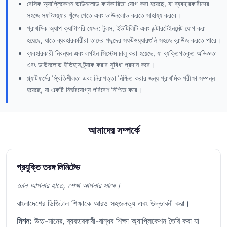
বেসিক অ্যাপ্লিকেশন ডাউনলোড কার্যকারিতা যোগ করা হয়েছে, যা ব্যবহারকারীদের
সহজে সফটওয়্যার খুঁজে পেতে এবং ডাউনলোড করতে সাহায্য করবে।
প্রাথমিক অ্যাপ ক্যাটাগরি যেমন: টুলস, ইউটিলিটি এবং এন্টারটেইনমেন্ট যোগ করা
হয়েছে, যাতে ব্যবহারকারীরা তাদের পছন্দের সফটওয়্যারগুলি সহজে ব্রাউজ করতে পারে।
ব্যবহারকারী নিবন্ধন এবং লগইন সিস্টেম চালু করা হয়েছে, যা ব্যক্তিগতকৃত অভিজ্ঞতা
এবং ডাউনলোড ইতিহাস ট্র্যাক করার সুবিধা প্রদান করে।
প্ল্যাটফর্মের স্থিতিশীলতা এবং নিরাপত্তা নিশ্চিত করার জন্য প্রাথমিক পরীক্ষা সম্পন্ন
হয়েছে, যা একটি নির্ভরযোগ্য পরিবেশ নিশ্চিত করে।
আমাদের সম্পর্কে
প্রযুক্তি তরঙ্গ লিমিটেড
জ্ঞান আপনার হাতে, শেখা আপনার সাথে।
বাংলাদেশের ডিজিটাল শিক্ষাকে আরও সহজলভ্য এবং উদ্ভাবনী করা।
মিশন:
উচ্চ-মানের, ব্যবহারকারী-বান্ধব শিক্ষা অ্যাপ্লিকেশন তৈরি করা যা