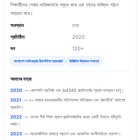
শিক্ষার্থীদের শেখার অভিজ্ঞতাকে সমৃদ্ধ করে এবং তাদের ভবিষ্যৎ গঠনে
সহায়তা করে।
অবস্থান
ঢাকা
প্রতিষ্ঠিত
2020
দল
120+
বাংলাদেশ সফটওয়্যার রিকগনিশন অ্যাওয়ার্ড
ডিজিটাল উদ্ভাবন সম্মাননা
আমাদের যাত্রা
2020
— কোম্পানি প্রতিষ্ঠা এবং bd345 প্ল্যাটফর্মের প্রথম সংস্করণ চালু।
2021
— ৫০ হাজার ব্যবহারকারীর মাইলফলক অতিক্রম এবং 'জ্ঞানতীর্থ' অ্যাপের
প্রবর্তন।
2022
— দেশের শীর্ষ শিক্ষা অ্যাপ প্ল্যাটফর্মগুলির মধ্যে একটি হিসাবে স্বীকৃতি
অর্জন।
2023
— আন্তর্জাতিক বাজারে প্রবেশ এবং আঞ্চলিক অংশীদারিত্ব স্থাপন।