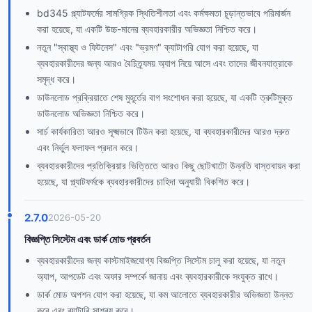
bd345 প্ল্যাটফর্মের সামগ্রিক স্থিতিশীলতা এবং কর্মক্ষমতা চূড়ান্তভাবে পরিমার্জন
করা হয়েছে, যা একটি উচ্চ-মানের ব্যবহারকারীর অভিজ্ঞতা নিশ্চিত করে।
নতুন "স্বাস্থ্য ও ফিটনেস" এবং "ভ্রমণ" ক্যাটাগরি যোগ করা হয়েছে, যা
ব্যবহারকারীদের জন্য আরও বৈচিত্র্যময় অ্যাপ নিয়ে আসে এবং তাদের জীবনযাত্রাকে
সমৃদ্ধ করে।
ডাউনলোড প্রক্রিয়াতে শেষ মুহূর্তের বাগ সংশোধন করা হয়েছে, যা একটি ত্রুটিমুক্ত
ডাউনলোড অভিজ্ঞতা নিশ্চিত করে।
সার্চ কার্যকারিতা আরও সূক্ষ্মভাবে টিউন করা হয়েছে, যা ব্যবহারকারীদের আরও দ্রুত
এবং নির্ভুল ফলাফল প্রদান করে।
ব্যবহারকারীদের প্রতিক্রিয়ার ভিত্তিতে আরও কিছু ছোটখাটো উন্নতি বাস্তবায়ন করা
হয়েছে, যা প্ল্যাটফর্মকে ব্যবহারকারীদের চাহিদা অনুযায়ী বিকশিত করে।
2.7.0
2026-05-20
বিজ্ঞপ্তি সিস্টেম এবং ডার্ক মোড প্রবর্তন
ব্যবহারকারীদের জন্য কাস্টমাইজযোগ্য বিজ্ঞপ্তি সিস্টেম চালু করা হয়েছে, যা নতুন
অ্যাপ, আপডেট এবং অফার সম্পর্কে জানায় এবং ব্যবহারকারীকে সংযুক্ত রাখে।
ডার্ক মোড অপশন যোগ করা হয়েছে, যা কম আলোতে ব্যবহারকারীর অভিজ্ঞতা উন্নত
করে এবং ব্যাটারি সাশ্রয় করে।