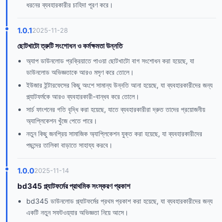
ধরনের ব্যবহারকারীর চাহিদা পূরণ করে।
1.0.1
2025-11-28
ছোটখাটো ত্রুটি সংশোধন ও কর্মক্ষমতা উন্নতি
অ্যাপ ডাউনলোড প্রক্রিয়াতে পাওয়া ছোটখাটো বাগ সংশোধন করা হয়েছে, যা
ডাউনলোড অভিজ্ঞতাকে আরও মসৃণ করে তোলে।
ইউজার ইন্টারফেসের কিছু অংশে সামান্য উন্নতি আনা হয়েছে, যা ব্যবহারকারীদের জন্য
প্ল্যাটফর্মকে আরও ব্যবহারকারী-বান্ধব করে তোলে।
সার্চ ফাংশনের গতি বৃদ্ধি করা হয়েছে, যাতে ব্যবহারকারীরা দ্রুত তাদের প্রয়োজনীয়
অ্যাপ্লিকেশন খুঁজে পেতে পারে।
নতুন কিছু জনপ্রিয় সামাজিক অ্যাপ্লিকেশন যুক্ত করা হয়েছে, যা ব্যবহারকারীদের
পছন্দের তালিকা বাড়াতে সাহায্য করবে।
1.0.0
2025-11-14
bd345 প্ল্যাটফর্মের প্রাথমিক সংস্করণ প্রকাশ
bd345 ডাউনলোড প্ল্যাটফর্মের প্রথম প্রকাশ করা হয়েছে, যা ব্যবহারকারীদের জন্য
একটি নতুন সফটওয়্যার অভিজ্ঞতা নিয়ে আসে।