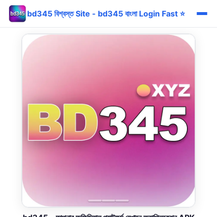
bd345 বিশ্বস্ত Site - bd345 বাংলা Login Fast ⭐