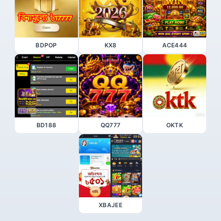
BDPOP
KX8
ACE444
BD188
QQ777
OKTK
XBAJEE