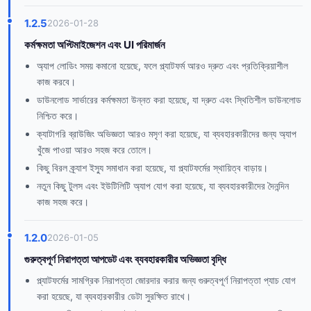
1.2.5
2026-01-28
কর্মক্ষমতা অপ্টিমাইজেশন এবং UI পরিমার্জন
অ্যাপ লোডিং সময় কমানো হয়েছে, ফলে প্ল্যাটফর্ম আরও দ্রুত এবং প্রতিক্রিয়াশীল
কাজ করবে।
ডাউনলোড সার্ভারের কর্মক্ষমতা উন্নত করা হয়েছে, যা দ্রুত এবং স্থিতিশীল ডাউনলোড
নিশ্চিত করে।
ক্যাটাগরি ব্রাউজিং অভিজ্ঞতা আরও মসৃণ করা হয়েছে, যা ব্যবহারকারীদের জন্য অ্যাপ
খুঁজে পাওয়া আরও সহজ করে তোলে।
কিছু বিরল ক্র্যাশ ইস্যু সমাধান করা হয়েছে, যা প্ল্যাটফর্মের স্থায়িত্ব বাড়ায়।
নতুন কিছু টুলস এবং ইউটিলিটি অ্যাপ যোগ করা হয়েছে, যা ব্যবহারকারীদের দৈনন্দিন
কাজ সহজ করে।
1.2.0
2026-01-05
গুরুত্বপূর্ণ নিরাপত্তা আপডেট এবং ব্যবহারকারীর অভিজ্ঞতা বৃদ্ধি
প্ল্যাটফর্মের সামগ্রিক নিরাপত্তা জোরদার করার জন্য গুরুত্বপূর্ণ নিরাপত্তা প্যাচ যোগ
করা হয়েছে, যা ব্যবহারকারীর ডেটা সুরক্ষিত রাখে।