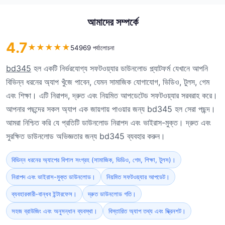
আমাদের সম্পর্কে
4.7
★
★
★
★
★
54969 পর্যালোচনা
bd345
হল একটি নির্ভরযোগ্য সফটওয়্যার ডাউনলোড প্ল্যাটফর্ম যেখানে আপনি
বিভিন্ন ধরনের অ্যাপ খুঁজে পাবেন, যেমন সামাজিক যোগাযোগ, ভিডিও, টুলস, গেম
এবং শিক্ষা। এটি নিরাপদ, দ্রুত এবং নিয়মিত আপডেটেড সফটওয়্যার সরবরাহ করে।
আপনার পছন্দের সকল অ্যাপ এক জায়গায় পাওয়ার জন্য bd345 হল সেরা পছন্দ।
আমরা নিশ্চিত করি যে প্রতিটি ডাউনলোড নিরাপদ এবং ভাইরাস-মুক্ত। দ্রুত এবং
সুরক্ষিত ডাউনলোড অভিজ্ঞতার জন্য bd345 ব্যবহার করুন।
বিভিন্ন ধরনের অ্যাপের বিশাল সংগ্রহ (সামাজিক, ভিডিও, গেম, শিক্ষা, টুলস)।
নিরাপদ এবং ভাইরাস-মুক্ত ডাউনলোড।
নিয়মিত সফটওয়্যার আপডেট।
ব্যবহারকারী-বান্ধব ইন্টারফেস।
দ্রুত ডাউনলোড গতি।
সহজ ব্রাউজিং এবং অনুসন্ধান ব্যবস্থা।
বিস্তারিত অ্যাপ তথ্য এবং স্ক্রিনশট।