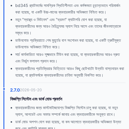
bd345 প্ল্যাটফর্মের সামগ্রিক স্থিতিশীলতা এবং কর্মক্ষমতা চূড়ান্তভাবে পরিমার্জন
করা হয়েছে, যা একটি উচ্চ-মানের ব্যবহারকারীর অভিজ্ঞতা নিশ্চিত করে।
নতুন "স্বাস্থ্য ও ফিটনেস" এবং "ভ্রমণ" ক্যাটাগরি যোগ করা হয়েছে, যা
ব্যবহারকারীদের জন্য আরও বৈচিত্র্যময় অ্যাপ নিয়ে আসে এবং তাদের জীবনযাত্রাকে
সমৃদ্ধ করে।
ডাউনলোড প্রক্রিয়াতে শেষ মুহূর্তের বাগ সংশোধন করা হয়েছে, যা একটি ত্রুটিমুক্ত
ডাউনলোড অভিজ্ঞতা নিশ্চিত করে।
সার্চ কার্যকারিতা আরও সূক্ষ্মভাবে টিউন করা হয়েছে, যা ব্যবহারকারীদের আরও দ্রুত
এবং নির্ভুল ফলাফল প্রদান করে।
ব্যবহারকারীদের প্রতিক্রিয়ার ভিত্তিতে আরও কিছু ছোটখাটো উন্নতি বাস্তবায়ন করা
হয়েছে, যা প্ল্যাটফর্মকে ব্যবহারকারীদের চাহিদা অনুযায়ী বিকশিত করে।
2.7.0
2026-05-20
বিজ্ঞপ্তি সিস্টেম এবং ডার্ক মোড প্রবর্তন
ব্যবহারকারীদের জন্য কাস্টমাইজযোগ্য বিজ্ঞপ্তি সিস্টেম চালু করা হয়েছে, যা নতুন
অ্যাপ, আপডেট এবং অফার সম্পর্কে জানায় এবং ব্যবহারকারীকে সংযুক্ত রাখে।
ডার্ক মোড অপশন যোগ করা হয়েছে, যা কম আলোতে ব্যবহারকারীর অভিজ্ঞতা উন্নত
করে এবং ব্যাটারি সাশ্রয় করে।