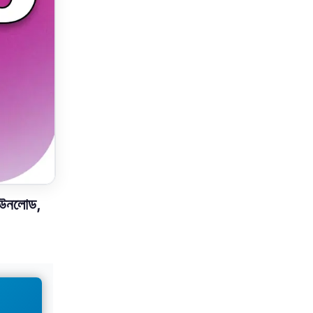
ডাউনলোড,