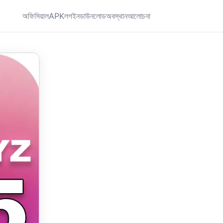
অফিসিয়াল
APK
লগইন
ডাউনলোড
অবস্থান
আলোচনা