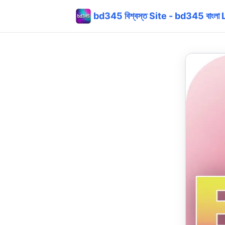
bd345 বিশ্বস্ত Site - bd345 বাংলা