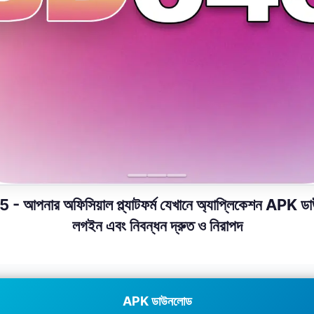
 আপনার অফিসিয়াল প্ল্যাটফর্ম যেখানে অ্যাপ্লিকেশন APK 
লগইন এবং নিবন্ধন দ্রুত ও নিরাপদ
APK ডাউনলোড