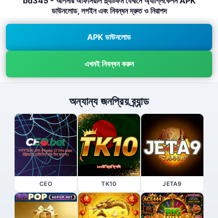
bd345 - আপনার অফিসিয়াল প্ল্যাটফর্ম যেখানে অ্যাপ্লিকেশন APK
ডাউনলোড, লগইন এবং নিবন্ধন দ্রুত ও নিরাপদ
APK ডাউনলোড
এখনই নিবন্ধন করুন
অন্যান্য জনপ্রিয় ব্র্যান্ড
CEO
TK10
JETA9