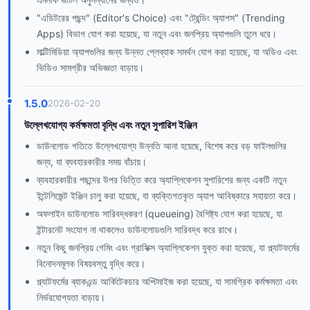
"এডিটরের পছন্দ" (Editor's Choice) এবং "ট্রেন্ডিং অ্যাপস" (Trending
Apps) বিভাগ যোগ করা হয়েছে, যা নতুন এবং জনপ্রিয় অ্যাপগুলি তুলে ধরে।
মাল্টিমিডিয়া অ্যাপগুলির জন্য উন্নত প্লেব্যাক সমর্থন যোগ করা হয়েছে, যা অডিও এবং
ভিডিও সামগ্রীর অভিজ্ঞতা বাড়ায়।
1.5.0
2026-02-20
উল্লেখযোগ্য কর্মক্ষমতা বৃদ্ধি এবং নতুন সুপারিশ ইঞ্জিন
ডাউনলোড গতিতে উল্লেখযোগ্য উন্নতি আনা হয়েছে, বিশেষ করে বড় ফাইলগুলির
জন্য, যা ব্যবহারকারীর সময় বাঁচায়।
ব্যবহারকারীর পছন্দের উপর ভিত্তি করে অ্যাপ্লিকেশন সুপারিশের জন্য একটি নতুন
ইন্টেলিজেন্ট ইঞ্জিন চালু করা হয়েছে, যা ব্যক্তিগতকৃত অ্যাপ আবিষ্কারে সহায়তা করে।
অফলাইন ডাউনলোড সারিবদ্ধকরণ (queueing) বৈশিষ্ট্য যোগ করা হয়েছে, যা
ইন্টারনেট সংযোগ না থাকলেও ডাউনলোডগুলি সারিবদ্ধ করে রাখে।
নতুন কিছু জনপ্রিয় গেমিং এবং গ্রাফিক্স অ্যাপ্লিকেশন যুক্ত করা হয়েছে, যা প্ল্যাটফর্মের
বিনোদনমূলক বিষয়বস্তু বৃদ্ধি করে।
প্ল্যাটফর্মের ব্যাকএন্ড আর্কিটেকচার অপ্টিমাইজ করা হয়েছে, যা সামগ্রিক কর্মক্ষমতা এবং
নির্ভরযোগ্যতা বাড়ায়।