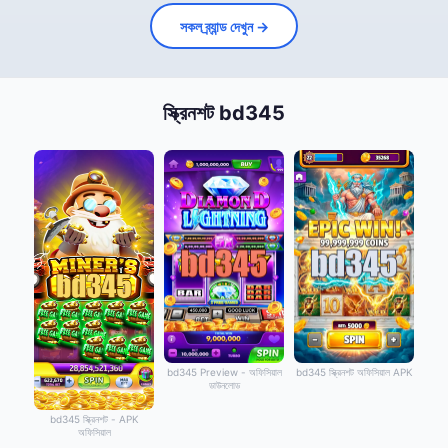
সকল ব্র্যান্ড দেখুন →
স্ক্রিনশট bd345
bd345 Preview - অফিসিয়াল
bd345 স্ক্রিনশট অফিসিয়াল APK
ডাউনলোড
bd345 স্ক্রিনশট - APK
অফিসিয়াল