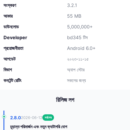
সংস্করণ
3.2.1
আকার
55 MB
ডাউনলোড
5,000,000+
Developer
bd345 টিম
প্রয়োজনীয়তা
Android 6.0+
আপডেট
২০২৩-১১-১৫
বিভাগ
অ্যাপ স্টোর
কনটেন্ট রেটিং
সকলের জন্য
রিলিজ লগ
2.8.0
2026-06-12
সর্বশেষ
চূড়ান্ত পরিমার্জন এবং নতুন ক্যাটাগরি যোগ