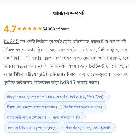
আমাদের সম্পর্কে
4.7
★
★
★
★
★
54969 পর্যালোচনা
bd345
হল একটি নির্ভরযোগ্য সফটওয়্যার ডাউনলোড প্ল্যাটফর্ম যেখানে আপনি
বিভিন্ন ধরনের অ্যাপ খুঁজে পাবেন, যেমন সামাজিক যোগাযোগ, ভিডিও, টুলস, গেম
এবং শিক্ষা। এটি নিরাপদ, দ্রুত এবং নিয়মিত আপডেটেড সফটওয়্যার সরবরাহ করে।
আপনার পছন্দের সকল অ্যাপ এক জায়গায় পাওয়ার জন্য bd345 হল সেরা পছন্দ।
আমরা নিশ্চিত করি যে প্রতিটি ডাউনলোড নিরাপদ এবং ভাইরাস-মুক্ত। দ্রুত এবং
সুরক্ষিত ডাউনলোড অভিজ্ঞতার জন্য bd345 ব্যবহার করুন।
বিভিন্ন ধরনের অ্যাপের বিশাল সংগ্রহ (সামাজিক, ভিডিও, গেম, শিক্ষা, টুলস)।
নিরাপদ এবং ভাইরাস-মুক্ত ডাউনলোড।
নিয়মিত সফটওয়্যার আপডেট।
ব্যবহারকারী-বান্ধব ইন্টারফেস।
দ্রুত ডাউনলোড গতি।
সহজ ব্রাউজিং এবং অনুসন্ধান ব্যবস্থা।
বিস্তারিত অ্যাপ তথ্য এবং স্ক্রিনশট।