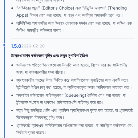
"এডিটরের পছন্দ" (Editor's Choice) এবং "ট্রেন্ডিং অ্যাপস" (Trending
Apps) বিভাগ যোগ করা হয়েছে, যা নতুন এবং জনপ্রিয় অ্যাপগুলি তুলে ধরে।
মাল্টিমিডিয়া অ্যাপগুলির জন্য উন্নত প্লেব্যাক সমর্থন যোগ করা হয়েছে, যা অডিও এবং
ভিডিও সামগ্রীর অভিজ্ঞতা বাড়ায়।
1.5.0
2026-02-20
উল্লেখযোগ্য কর্মক্ষমতা বৃদ্ধি এবং নতুন সুপারিশ ইঞ্জিন
ডাউনলোড গতিতে উল্লেখযোগ্য উন্নতি আনা হয়েছে, বিশেষ করে বড় ফাইলগুলির
জন্য, যা ব্যবহারকারীর সময় বাঁচায়।
ব্যবহারকারীর পছন্দের উপর ভিত্তি করে অ্যাপ্লিকেশন সুপারিশের জন্য একটি নতুন
ইন্টেলিজেন্ট ইঞ্জিন চালু করা হয়েছে, যা ব্যক্তিগতকৃত অ্যাপ আবিষ্কারে সহায়তা করে।
অফলাইন ডাউনলোড সারিবদ্ধকরণ (queueing) বৈশিষ্ট্য যোগ করা হয়েছে, যা
ইন্টারনেট সংযোগ না থাকলেও ডাউনলোডগুলি সারিবদ্ধ করে রাখে।
নতুন কিছু জনপ্রিয় গেমিং এবং গ্রাফিক্স অ্যাপ্লিকেশন যুক্ত করা হয়েছে, যা প্ল্যাটফর্মের
বিনোদনমূলক বিষয়বস্তু বৃদ্ধি করে।
প্ল্যাটফর্মের ব্যাকএন্ড আর্কিটেকচার অপ্টিমাইজ করা হয়েছে, যা সামগ্রিক কর্মক্ষমতা এবং
নির্ভরযোগ্যতা বাড়ায়।