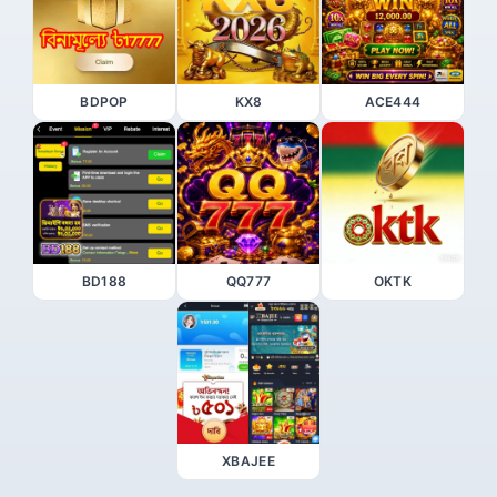
BDPOP
KX8
ACE444
BD188
QQ777
OKTK
XBAJEE