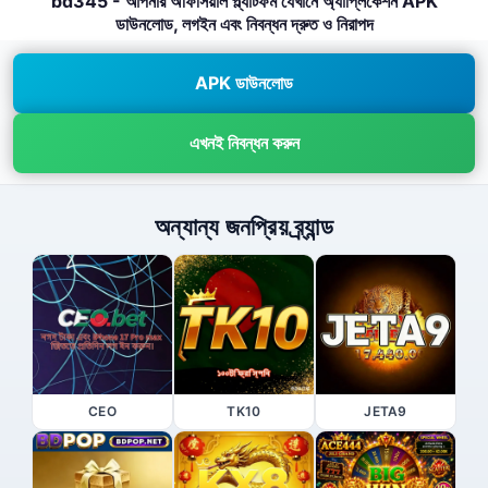
bd345 - আপনার অফিসিয়াল প্ল্যাটফর্ম যেখানে অ্যাপ্লিকেশন APK
ডাউনলোড, লগইন এবং নিবন্ধন দ্রুত ও নিরাপদ
APK ডাউনলোড
এখনই নিবন্ধন করুন
অন্যান্য জনপ্রিয় ব্র্যান্ড
CEO
TK10
JETA9