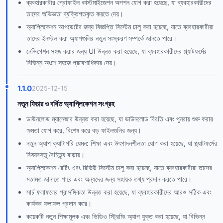
ব্যবহারকারীর প্রোফাইল কাস্টমাইজেশন অপশন যোগ করা হয়েছে, যা ব্যবহারকারীদের
তাদের অভিজ্ঞতা ব্যক্তিগতকৃত করতে দেয়।
অ্যাপ্লিকেশন আপডেটের জন্য বিজ্ঞপ্তি সিস্টেম চালু করা হয়েছে, যাতে ব্যবহারকারীরা
তাদের ইনস্টল করা অ্যাপগুলির নতুন সংস্করণ সম্পর্কে জানতে পারে।
নেভিগেশন সহজ করার জন্য UI উন্নত করা হয়েছে, যা ব্যবহারকারীদের প্ল্যাটফর্মের
বিভিন্ন অংশে সহজে প্রবেশাধিকার দেয়।
1.1.0
2025-12-15
নতুন ফিচার ও বর্ধিত অ্যাপ্লিকেশন সংগ্রহ
ডাউনলোড ম্যানেজার উন্নত করা হয়েছে, যা ডাউনলোড বিরতি এবং পুনরায় শুরু করার
ক্ষমতা যোগ করে, বিশেষ করে বড় ফাইলগুলির জন্য।
নতুন অ্যাপ ক্যাটাগরি যেমন: শিক্ষা এবং উৎপাদনশীলতা যোগ করা হয়েছে, যা প্ল্যাটফর্মের
বিষয়বস্তু বৈচিত্র্য বাড়ায়।
অ্যাপ্লিকেশন রেটিং এবং রিভিউ সিস্টেম চালু করা হয়েছে, যাতে ব্যবহারকারীরা তাদের
মতামত জানাতে পারে এবং অন্যদের জন্য সহায়ক তথ্য প্রদান করতে পারে।
সার্চ ফলাফলের প্রাসঙ্গিকতা উন্নত করা হয়েছে, যা ব্যবহারকারীদের আরও সঠিক এবং
কার্যকর ফলাফল প্রদান করে।
কয়েকটি নতুন শিক্ষামূলক এবং ভিডিও স্ট্রিমিং অ্যাপ যুক্ত করা হয়েছে, যা বিভিন্ন