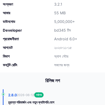
সংস্করণ
3.2.1
আকার
55 MB
ডাউনলোড
5,000,000+
Developer
bd345 টিম
প্রয়োজনীয়তা
Android 6.0+
আপডেট
২০২৩-১১-১৫
বিভাগ
অ্যাপ স্টোর
কনটেন্ট রেটিং
সকলের জন্য
রিলিজ লগ
2.8.0
2026-06-12
সর্বশেষ
চূড়ান্ত পরিমার্জন এবং নতুন ক্যাটাগরি যোগ