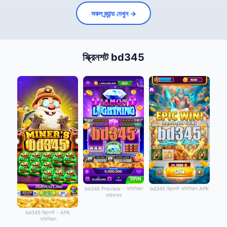
সকল ব্র্যান্ড দেখুন →
স্ক্রিনশট bd345
bd345 Preview - অফিসিয়াল
bd345 স্ক্রিনশট অফিসিয়াল APK
ডাউনলোড
bd345 স্ক্রিনশট - APK
অফিসিয়াল