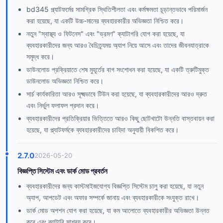
bd345 প্ল্যাটফর্মের সামগ্রিক স্থিতিশীলতা এবং কর্মক্ষমতা চূড়ান্তভাবে পরিমার্জন
করা হয়েছে, যা একটি উচ্চ-মানের ব্যবহারকারীর অভিজ্ঞতা নিশ্চিত করে।
নতুন "স্বাস্থ্য ও ফিটনেস" এবং "ভ্রমণ" ক্যাটাগরি যোগ করা হয়েছে, যা
ব্যবহারকারীদের জন্য আরও বৈচিত্র্যময় অ্যাপ নিয়ে আসে এবং তাদের জীবনযাত্রাকে
সমৃদ্ধ করে।
ডাউনলোড প্রক্রিয়াতে শেষ মুহূর্তের বাগ সংশোধন করা হয়েছে, যা একটি ত্রুটিমুক্ত
ডাউনলোড অভিজ্ঞতা নিশ্চিত করে।
সার্চ কার্যকারিতা আরও সূক্ষ্মভাবে টিউন করা হয়েছে, যা ব্যবহারকারীদের আরও দ্রুত
এবং নির্ভুল ফলাফল প্রদান করে।
ব্যবহারকারীদের প্রতিক্রিয়ার ভিত্তিতে আরও কিছু ছোটখাটো উন্নতি বাস্তবায়ন করা
হয়েছে, যা প্ল্যাটফর্মকে ব্যবহারকারীদের চাহিদা অনুযায়ী বিকশিত করে।
2.7.0
2026-05-20
বিজ্ঞপ্তি সিস্টেম এবং ডার্ক মোড প্রবর্তন
ব্যবহারকারীদের জন্য কাস্টমাইজযোগ্য বিজ্ঞপ্তি সিস্টেম চালু করা হয়েছে, যা নতুন
অ্যাপ, আপডেট এবং অফার সম্পর্কে জানায় এবং ব্যবহারকারীকে সংযুক্ত রাখে।
ডার্ক মোড অপশন যোগ করা হয়েছে, যা কম আলোতে ব্যবহারকারীর অভিজ্ঞতা উন্নত
করে এবং ব্যাটারি সাশ্রয় করে।