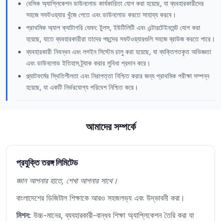
বেসিক অ্যাপ্লিকেশন ডাউনলোড কার্যকারিতা যোগ করা হয়েছে, যা ব্যবহারকারীদের
সহজে সফটওয়্যার খুঁজে পেতে এবং ডাউনলোড করতে সাহায্য করবে।
প্রাথমিক অ্যাপ ক্যাটাগরি যেমন: টুলস, ইউটিলিটি এবং এন্টারটেইনমেন্ট যোগ করা
হয়েছে, যাতে ব্যবহারকারীরা তাদের পছন্দের সফটওয়্যারগুলি সহজে ব্রাউজ করতে পারে।
ব্যবহারকারী নিবন্ধন এবং লগইন সিস্টেম চালু করা হয়েছে, যা ব্যক্তিগতকৃত অভিজ্ঞতা
এবং ডাউনলোড ইতিহাস ট্র্যাক করার সুবিধা প্রদান করে।
প্ল্যাটফর্মের স্থিতিশীলতা এবং নিরাপত্তা নিশ্চিত করার জন্য প্রাথমিক পরীক্ষা সম্পন্ন
হয়েছে, যা একটি নির্ভরযোগ্য পরিবেশ নিশ্চিত করে।
আমাদের সম্পর্কে
প্রযুক্তি তরঙ্গ লিমিটেড
জ্ঞান আপনার হাতে, শেখা আপনার সাথে।
বাংলাদেশের ডিজিটাল শিক্ষাকে আরও সহজলভ্য এবং উদ্ভাবনী করা।
মিশন:
উচ্চ-মানের, ব্যবহারকারী-বান্ধব শিক্ষা অ্যাপ্লিকেশন তৈরি করা যা