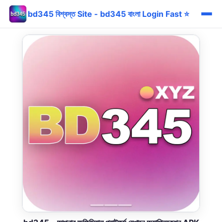
bd345 বিশ্বস্ত Site - bd345 বাংলা Login Fast ⭐