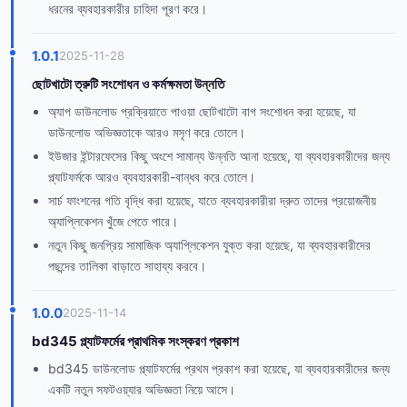
ধরনের ব্যবহারকারীর চাহিদা পূরণ করে।
1.0.1
2025-11-28
ছোটখাটো ত্রুটি সংশোধন ও কর্মক্ষমতা উন্নতি
অ্যাপ ডাউনলোড প্রক্রিয়াতে পাওয়া ছোটখাটো বাগ সংশোধন করা হয়েছে, যা
ডাউনলোড অভিজ্ঞতাকে আরও মসৃণ করে তোলে।
ইউজার ইন্টারফেসের কিছু অংশে সামান্য উন্নতি আনা হয়েছে, যা ব্যবহারকারীদের জন্য
প্ল্যাটফর্মকে আরও ব্যবহারকারী-বান্ধব করে তোলে।
সার্চ ফাংশনের গতি বৃদ্ধি করা হয়েছে, যাতে ব্যবহারকারীরা দ্রুত তাদের প্রয়োজনীয়
অ্যাপ্লিকেশন খুঁজে পেতে পারে।
নতুন কিছু জনপ্রিয় সামাজিক অ্যাপ্লিকেশন যুক্ত করা হয়েছে, যা ব্যবহারকারীদের
পছন্দের তালিকা বাড়াতে সাহায্য করবে।
1.0.0
2025-11-14
bd345 প্ল্যাটফর্মের প্রাথমিক সংস্করণ প্রকাশ
bd345 ডাউনলোড প্ল্যাটফর্মের প্রথম প্রকাশ করা হয়েছে, যা ব্যবহারকারীদের জন্য
একটি নতুন সফটওয়্যার অভিজ্ঞতা নিয়ে আসে।