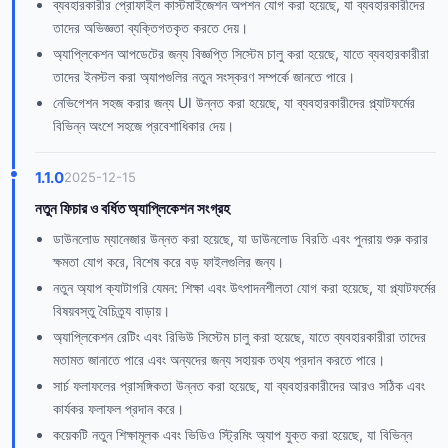
ব্যবহারকারীর প্রোফাইল কাস্টমাইজেশন অপশন যোগ করা হয়েছে, যা ব্যবহারকারীদের
তাদের অভিজ্ঞতা ব্যক্তিগতকৃত করতে দেয়।
অ্যাপ্লিকেশন আপডেটের জন্য বিজ্ঞপ্তি সিস্টেম চালু করা হয়েছে, যাতে ব্যবহারকারীরা
তাদের ইনস্টল করা অ্যাপগুলির নতুন সংস্করণ সম্পর্কে জানতে পারে।
নেভিগেশন সহজ করার জন্য UI উন্নত করা হয়েছে, যা ব্যবহারকারীদের প্ল্যাটফর্মের
বিভিন্ন অংশে সহজে প্রবেশাধিকার দেয়।
1.1.0
2025-12-15
নতুন ফিচার ও বর্ধিত অ্যাপ্লিকেশন সংগ্রহ
ডাউনলোড ম্যানেজার উন্নত করা হয়েছে, যা ডাউনলোড বিরতি এবং পুনরায় শুরু করার
ক্ষমতা যোগ করে, বিশেষ করে বড় ফাইলগুলির জন্য।
নতুন অ্যাপ ক্যাটাগরি যেমন: শিক্ষা এবং উৎপাদনশীলতা যোগ করা হয়েছে, যা প্ল্যাটফর্মের
বিষয়বস্তু বৈচিত্র্য বাড়ায়।
অ্যাপ্লিকেশন রেটিং এবং রিভিউ সিস্টেম চালু করা হয়েছে, যাতে ব্যবহারকারীরা তাদের
মতামত জানাতে পারে এবং অন্যদের জন্য সহায়ক তথ্য প্রদান করতে পারে।
সার্চ ফলাফলের প্রাসঙ্গিকতা উন্নত করা হয়েছে, যা ব্যবহারকারীদের আরও সঠিক এবং
কার্যকর ফলাফল প্রদান করে।
কয়েকটি নতুন শিক্ষামূলক এবং ভিডিও স্ট্রিমিং অ্যাপ যুক্ত করা হয়েছে, যা বিভিন্ন