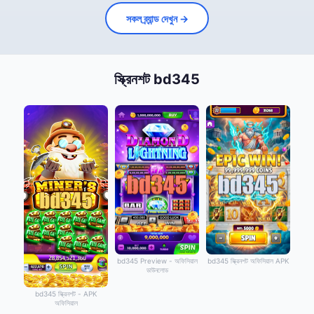
সকল ব্র্যান্ড দেখুন →
স্ক্রিনশট bd345
bd345 Preview - অফিসিয়াল
bd345 স্ক্রিনশট অফিসিয়াল APK
ডাউনলোড
bd345 স্ক্রিনশট - APK
অফিসিয়াল