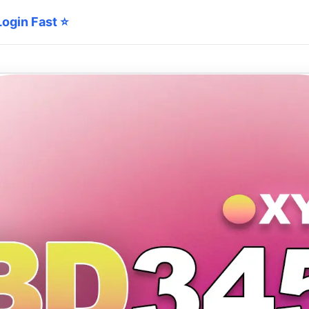
 Login Fast ⭐