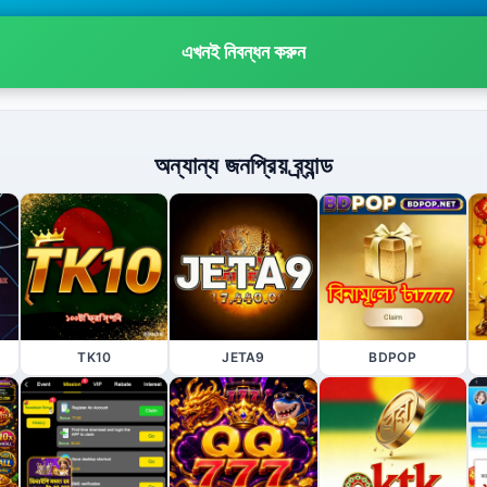
এখনই নিবন্ধন করুন
অন্যান্য জনপ্রিয় ব্র্যান্ড
TK10
JETA9
BDPOP