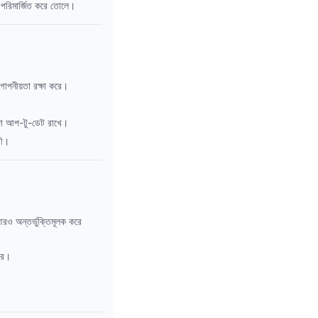
ও পরিমার্জিত করে তোলে।
 গোপনীয়তা রক্ষা করে।
বদা আপ-টু-ডেট রাখে।
রী।
কে আরও অন্তর্ভুক্তিমূলক করে
করে।