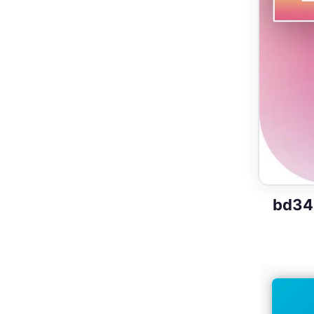
bd345 -