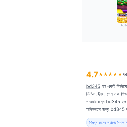
bd345
4.7
★
★
★
★
★
54
bd345
হল একটি নির্ভরযো
ভিডিও, টুলস, গেম এবং শিক
পাওয়ার জন্য bd345 হল সে
অভিজ্ঞতার জন্য bd345 ব
বিভিন্ন ধরনের অ্যাপের বিশাল 