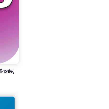
ডাউনলোড,