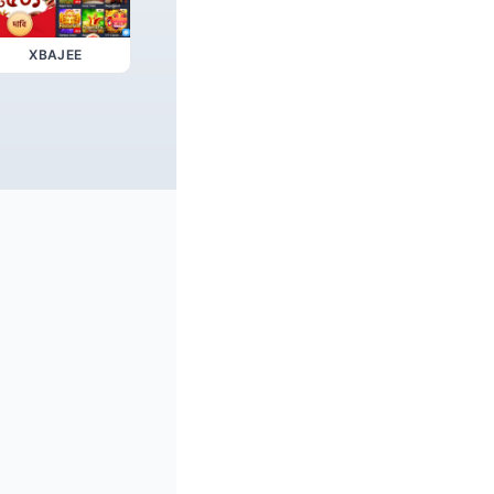
XBAJEE