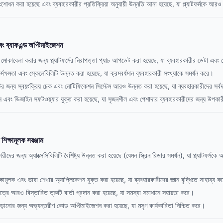
োধন করা হয়েছে এবং ব্যবহারকারীর প্রতিক্রিয়া অনুযায়ী উন্নতি আনা হয়েছে, যা প্ল্যাটফর্মকে আর
ং ব্যাকএন্ড অপ্টিমাইজেশন
কি মোকাবেলা করার জন্য প্ল্যাটফর্মের নিরাপত্তা প্যাচ আপডেট করা হয়েছে, যা ব্যবহারকারীর ডেটা এবং
 কর্মক্ষমতা এবং স্কেলেবিলিটি উন্নত করা হয়েছে, যা ক্রমবর্ধমান ব্যবহারকারী সংখ্যাকে সমর্থন করে।
 জন্য স্বয়ংক্রিয় চেক এবং নোটিফিকেশন সিস্টেম আরও উন্নত করা হয়েছে, যা ব্যবহারকারীদের সর্
লস এবং ডিজাইন সফটওয়্যার যুক্ত করা হয়েছে, যা সৃজনশীল এবং পেশাদার ব্যবহারকারীদের জন্য উপকা
 শিক্ষামূলক সরঞ্জাম
রকারীদের জন্য অ্যাক্সেসিবিলিটি বৈশিষ্ট্য উন্নত করা হয়েছে (যেমন স্ক্রিন রিডার সমর্থন), যা প্ল্যাটফর্ম
্ষামূলক এবং ভাষা শেখার অ্যাপ্লিকেশন যুক্ত করা হয়েছে, যা ব্যবহারকারীদের জ্ঞান বৃদ্ধিতে সাহায্য 
েত্রে আরও বিস্তারিত ত্রুটি বার্তা প্রদান করা হয়েছে, যা সমস্যা সমাধানে সহায়তা করে।
্ব বাড়ানোর জন্য অভ্যন্তরীণ কোড অপ্টিমাইজেশন করা হয়েছে, যা মসৃণ কার্যকারিতা নিশ্চিত করে।