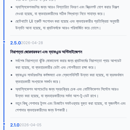
অ্যাপ্লিকেশনগুলির জন্য আরও বিস্তারিত বিবরণ এবং স্ক্রিনশট যোগ করার বিকল্প
দেওয়া হয়েছে, যা ব্যবহারকারীদের সঠিক সিদ্ধান্ত নিতে সাহায্য করে।
ছোটখাটো UI ত্রুটি সংশোধন করা হয়েছে এবং ব্যবহারকারীর প্রতিক্রিয়া অনুযায়ী
উন্নতি আনা হয়েছে, যা প্ল্যাটফর্মকে আরও পরিমার্জিত করে তোলে।
2.5.0
2026-04-28
নিরাপত্তা জোরদারকরণ এবং ব্যাকএন্ড অপ্টিমাইজেশন
সর্বশেষ নিরাপত্তা ঝুঁকি মোকাবেলা করার জন্য প্ল্যাটফর্মের নিরাপত্তা প্যাচ আপডেট
করা হয়েছে, যা ব্যবহারকারীর ডেটা এবং গোপনীয়তা রক্ষা করে।
ব্যাকএন্ড সার্ভারগুলির কর্মক্ষমতা এবং স্কেলেবিলিটি উন্নত করা হয়েছে, যা ক্রমবর্ধমান
ব্যবহারকারী সংখ্যাকে সমর্থন করে।
অ্যাপ্লিকেশন আপডেটের জন্য স্বয়ংক্রিয় চেক এবং নোটিফিকেশন সিস্টেম আরও
উন্নত করা হয়েছে, যা ব্যবহারকারীদের সর্বদা আপ-টু-ডেট রাখে।
নতুন কিছু পেশাদার টুলস এবং ডিজাইন সফটওয়্যার যুক্ত করা হয়েছে, যা সৃজনশীল এবং
পেশাদার ব্যবহারকারীদের জন্য উপকারী।
2.1.0
2026-04-05