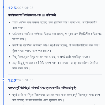
1.2.5
2026-01-28
কর্মক্ষমতা অপ্টিমাইজেশন এবং UI পরিমার্জন
অ্যাপ লোডিং সময় কমানো হয়েছে, ফলে প্ল্যাটফর্ম আরও দ্রুত এবং প্রতিক্রিয়াশীল
কাজ করবে।
ডাউনলোড সার্ভারের কর্মক্ষমতা উন্নত করা হয়েছে, যা দ্রুত এবং স্থিতিশীল ডাউনলোড
নিশ্চিত করে।
ক্যাটাগরি ব্রাউজিং অভিজ্ঞতা আরও মসৃণ করা হয়েছে, যা ব্যবহারকারীদের জন্য অ্যাপ
খুঁজে পাওয়া আরও সহজ করে তোলে।
কিছু বিরল ক্র্যাশ ইস্যু সমাধান করা হয়েছে, যা প্ল্যাটফর্মের স্থায়িত্ব বাড়ায়।
নতুন কিছু টুলস এবং ইউটিলিটি অ্যাপ যোগ করা হয়েছে, যা ব্যবহারকারীদের দৈনন্দিন
কাজ সহজ করে।
1.2.0
2026-01-05
গুরুত্বপূর্ণ নিরাপত্তা আপডেট এবং ব্যবহারকারীর অভিজ্ঞতা বৃদ্ধি
প্ল্যাটফর্মের সামগ্রিক নিরাপত্তা জোরদার করার জন্য গুরুত্বপূর্ণ নিরাপত্তা প্যাচ যোগ
করা হয়েছে, যা ব্যবহারকারীর ডেটা সুরক্ষিত রাখে।