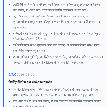
bd345 প্ল্যাটফর্মের সামগ্রিক স্থিতিশীলতা এবং কর্মক্ষমতা চূড়ান্তভাবে পরিমার্জন
করা হয়েছে, যা একটি উচ্চ-মানের ব্যবহারকারীর অভিজ্ঞতা নিশ্চিত করে।
নতুন "স্বাস্থ্য ও ফিটনেস" এবং "ভ্রমণ" ক্যাটাগরি যোগ করা হয়েছে, যা
ব্যবহারকারীদের জন্য আরও বৈচিত্র্যময় অ্যাপ নিয়ে আসে এবং তাদের জীবনযাত্রাকে
সমৃদ্ধ করে।
ডাউনলোড প্রক্রিয়াতে শেষ মুহূর্তের বাগ সংশোধন করা হয়েছে, যা একটি ত্রুটিমুক্ত
ডাউনলোড অভিজ্ঞতা নিশ্চিত করে।
সার্চ কার্যকারিতা আরও সূক্ষ্মভাবে টিউন করা হয়েছে, যা ব্যবহারকারীদের আরও দ্রুত
এবং নির্ভুল ফলাফল প্রদান করে।
ব্যবহারকারীদের প্রতিক্রিয়ার ভিত্তিতে আরও কিছু ছোটখাটো উন্নতি বাস্তবায়ন করা
হয়েছে, যা প্ল্যাটফর্মকে ব্যবহারকারীদের চাহিদা অনুযায়ী বিকশিত করে।
2.7.0
2026-05-20
বিজ্ঞপ্তি সিস্টেম এবং ডার্ক মোড প্রবর্তন
ব্যবহারকারীদের জন্য কাস্টমাইজযোগ্য বিজ্ঞপ্তি সিস্টেম চালু করা হয়েছে, যা নতুন
অ্যাপ, আপডেট এবং অফার সম্পর্কে জানায় এবং ব্যবহারকারীকে সংযুক্ত রাখে।
ডার্ক মোড অপশন যোগ করা হয়েছে, যা কম আলোতে ব্যবহারকারীর অভিজ্ঞতা উন্নত
করে এবং ব্যাটারি সাশ্রয় করে।