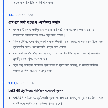
ধরনের ব্যবহারকারীর চাহিদা পূরণ করে।
1.0.1
2025-11-28
ছোটখাটো ত্রুটি সংশোধন ও কর্মক্ষমতা উন্নতি
অ্যাপ ডাউনলোড প্রক্রিয়াতে পাওয়া ছোটখাটো বাগ সংশোধন করা হয়েছে, যা
ডাউনলোড অভিজ্ঞতাকে আরও মসৃণ করে তোলে।
ইউজার ইন্টারফেসের কিছু অংশে সামান্য উন্নতি আনা হয়েছে, যা ব্যবহারকারীদের জন্য
প্ল্যাটফর্মকে আরও ব্যবহারকারী-বান্ধব করে তোলে।
সার্চ ফাংশনের গতি বৃদ্ধি করা হয়েছে, যাতে ব্যবহারকারীরা দ্রুত তাদের প্রয়োজনীয়
অ্যাপ্লিকেশন খুঁজে পেতে পারে।
নতুন কিছু জনপ্রিয় সামাজিক অ্যাপ্লিকেশন যুক্ত করা হয়েছে, যা ব্যবহারকারীদের
পছন্দের তালিকা বাড়াতে সাহায্য করবে।
1.0.0
2025-11-14
bd345 প্ল্যাটফর্মের প্রাথমিক সংস্করণ প্রকাশ
bd345 ডাউনলোড প্ল্যাটফর্মের প্রথম প্রকাশ করা হয়েছে, যা ব্যবহারকারীদের জন্য
একটি নতুন সফটওয়্যার অভিজ্ঞতা নিয়ে আসে।