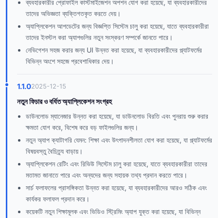
ব্যবহারকারীর প্রোফাইল কাস্টমাইজেশন অপশন যোগ করা হয়েছে, যা ব্যবহারকারীদের
তাদের অভিজ্ঞতা ব্যক্তিগতকৃত করতে দেয়।
অ্যাপ্লিকেশন আপডেটের জন্য বিজ্ঞপ্তি সিস্টেম চালু করা হয়েছে, যাতে ব্যবহারকারীরা
তাদের ইনস্টল করা অ্যাপগুলির নতুন সংস্করণ সম্পর্কে জানতে পারে।
নেভিগেশন সহজ করার জন্য UI উন্নত করা হয়েছে, যা ব্যবহারকারীদের প্ল্যাটফর্মের
বিভিন্ন অংশে সহজে প্রবেশাধিকার দেয়।
1.1.0
2025-12-15
নতুন ফিচার ও বর্ধিত অ্যাপ্লিকেশন সংগ্রহ
ডাউনলোড ম্যানেজার উন্নত করা হয়েছে, যা ডাউনলোড বিরতি এবং পুনরায় শুরু করার
ক্ষমতা যোগ করে, বিশেষ করে বড় ফাইলগুলির জন্য।
নতুন অ্যাপ ক্যাটাগরি যেমন: শিক্ষা এবং উৎপাদনশীলতা যোগ করা হয়েছে, যা প্ল্যাটফর্মের
বিষয়বস্তু বৈচিত্র্য বাড়ায়।
অ্যাপ্লিকেশন রেটিং এবং রিভিউ সিস্টেম চালু করা হয়েছে, যাতে ব্যবহারকারীরা তাদের
মতামত জানাতে পারে এবং অন্যদের জন্য সহায়ক তথ্য প্রদান করতে পারে।
সার্চ ফলাফলের প্রাসঙ্গিকতা উন্নত করা হয়েছে, যা ব্যবহারকারীদের আরও সঠিক এবং
কার্যকর ফলাফল প্রদান করে।
কয়েকটি নতুন শিক্ষামূলক এবং ভিডিও স্ট্রিমিং অ্যাপ যুক্ত করা হয়েছে, যা বিভিন্ন