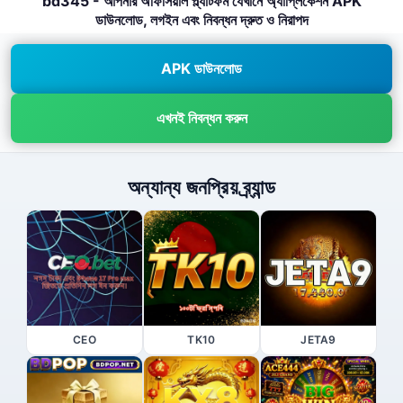
bd345 - আপনার অফিসিয়াল প্ল্যাটফর্ম যেখানে অ্যাপ্লিকেশন APK
ডাউনলোড, লগইন এবং নিবন্ধন দ্রুত ও নিরাপদ
APK ডাউনলোড
এখনই নিবন্ধন করুন
অন্যান্য জনপ্রিয় ব্র্যান্ড
CEO
TK10
JETA9