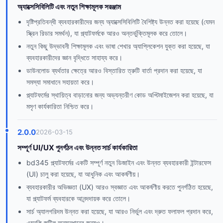
অ্যাক্সেসিবিলিটি এবং নতুন শিক্ষামূলক সরঞ্জাম
দৃষ্টিপ্রতিবন্ধী ব্যবহারকারীদের জন্য অ্যাক্সেসিবিলিটি বৈশিষ্ট্য উন্নত করা হয়েছে (যেমন
স্ক্রিন রিডার সমর্থন), যা প্ল্যাটফর্মকে আরও অন্তর্ভুক্তিমূলক করে তোলে।
নতুন কিছু উদ্ভাবনী শিক্ষামূলক এবং ভাষা শেখার অ্যাপ্লিকেশন যুক্ত করা হয়েছে, যা
ব্যবহারকারীদের জ্ঞান বৃদ্ধিতে সাহায্য করে।
ডাউনলোড ব্যর্থতার ক্ষেত্রে আরও বিস্তারিত ত্রুটি বার্তা প্রদান করা হয়েছে, যা
সমস্যা সমাধানে সহায়তা করে।
প্ল্যাটফর্মের স্থায়িত্ব বাড়ানোর জন্য অভ্যন্তরীণ কোড অপ্টিমাইজেশন করা হয়েছে, যা
মসৃণ কার্যকারিতা নিশ্চিত করে।
2.0.0
2026-03-15
সম্পূর্ণ UI/UX পুনর্গঠন এবং উন্নত সার্চ কার্যকারিতা
bd345 প্ল্যাটফর্মের একটি সম্পূর্ণ নতুন ডিজাইন এবং উন্নত ব্যবহারকারী ইন্টারফেস
(UI) চালু করা হয়েছে, যা আধুনিক এবং আকর্ষণীয়।
ব্যবহারকারীর অভিজ্ঞতা (UX) আরও স্বজ্ঞাত এবং আকর্ষণীয় করতে পুনর্গঠিত হয়েছে,
যা প্ল্যাটফর্ম ব্যবহারকে আনন্দদায়ক করে তোলে।
সার্চ অ্যালগরিদম উন্নত করা হয়েছে, যা আরও নির্ভুল এবং দ্রুত ফলাফল প্রদান করে,
এমনকি জটিল অনুসন্ধানের জন্যও।