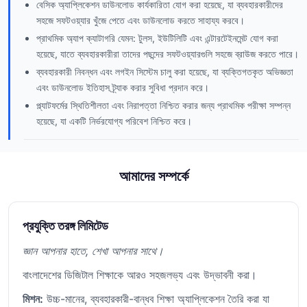
বেসিক অ্যাপ্লিকেশন ডাউনলোড কার্যকারিতা যোগ করা হয়েছে, যা ব্যবহারকারীদের
সহজে সফটওয়্যার খুঁজে পেতে এবং ডাউনলোড করতে সাহায্য করবে।
প্রাথমিক অ্যাপ ক্যাটাগরি যেমন: টুলস, ইউটিলিটি এবং এন্টারটেইনমেন্ট যোগ করা
হয়েছে, যাতে ব্যবহারকারীরা তাদের পছন্দের সফটওয়্যারগুলি সহজে ব্রাউজ করতে পারে।
ব্যবহারকারী নিবন্ধন এবং লগইন সিস্টেম চালু করা হয়েছে, যা ব্যক্তিগতকৃত অভিজ্ঞতা
এবং ডাউনলোড ইতিহাস ট্র্যাক করার সুবিধা প্রদান করে।
প্ল্যাটফর্মের স্থিতিশীলতা এবং নিরাপত্তা নিশ্চিত করার জন্য প্রাথমিক পরীক্ষা সম্পন্ন
হয়েছে, যা একটি নির্ভরযোগ্য পরিবেশ নিশ্চিত করে।
আমাদের সম্পর্কে
প্রযুক্তি তরঙ্গ লিমিটেড
জ্ঞান আপনার হাতে, শেখা আপনার সাথে।
বাংলাদেশের ডিজিটাল শিক্ষাকে আরও সহজলভ্য এবং উদ্ভাবনী করা।
মিশন:
উচ্চ-মানের, ব্যবহারকারী-বান্ধব শিক্ষা অ্যাপ্লিকেশন তৈরি করা যা