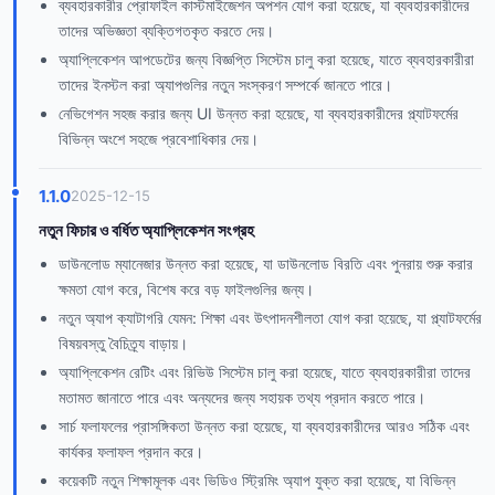
ব্যবহারকারীর প্রোফাইল কাস্টমাইজেশন অপশন যোগ করা হয়েছে, যা ব্যবহারকারীদের
তাদের অভিজ্ঞতা ব্যক্তিগতকৃত করতে দেয়।
অ্যাপ্লিকেশন আপডেটের জন্য বিজ্ঞপ্তি সিস্টেম চালু করা হয়েছে, যাতে ব্যবহারকারীরা
তাদের ইনস্টল করা অ্যাপগুলির নতুন সংস্করণ সম্পর্কে জানতে পারে।
নেভিগেশন সহজ করার জন্য UI উন্নত করা হয়েছে, যা ব্যবহারকারীদের প্ল্যাটফর্মের
বিভিন্ন অংশে সহজে প্রবেশাধিকার দেয়।
1.1.0
2025-12-15
নতুন ফিচার ও বর্ধিত অ্যাপ্লিকেশন সংগ্রহ
ডাউনলোড ম্যানেজার উন্নত করা হয়েছে, যা ডাউনলোড বিরতি এবং পুনরায় শুরু করার
ক্ষমতা যোগ করে, বিশেষ করে বড় ফাইলগুলির জন্য।
নতুন অ্যাপ ক্যাটাগরি যেমন: শিক্ষা এবং উৎপাদনশীলতা যোগ করা হয়েছে, যা প্ল্যাটফর্মের
বিষয়বস্তু বৈচিত্র্য বাড়ায়।
অ্যাপ্লিকেশন রেটিং এবং রিভিউ সিস্টেম চালু করা হয়েছে, যাতে ব্যবহারকারীরা তাদের
মতামত জানাতে পারে এবং অন্যদের জন্য সহায়ক তথ্য প্রদান করতে পারে।
সার্চ ফলাফলের প্রাসঙ্গিকতা উন্নত করা হয়েছে, যা ব্যবহারকারীদের আরও সঠিক এবং
কার্যকর ফলাফল প্রদান করে।
কয়েকটি নতুন শিক্ষামূলক এবং ভিডিও স্ট্রিমিং অ্যাপ যুক্ত করা হয়েছে, যা বিভিন্ন