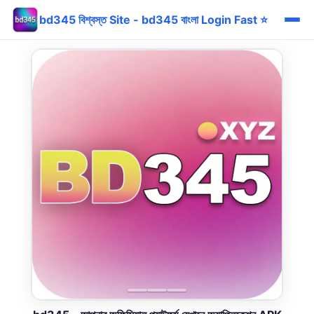
bd345 বিশ্বস্ত Site - bd345 বাংলা Login Fast ⭐