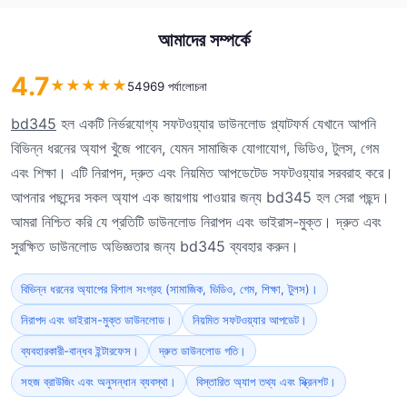
আমাদের সম্পর্কে
4.7
★
★
★
★
★
54969 পর্যালোচনা
bd345
হল একটি নির্ভরযোগ্য সফটওয়্যার ডাউনলোড প্ল্যাটফর্ম যেখানে আপনি
বিভিন্ন ধরনের অ্যাপ খুঁজে পাবেন, যেমন সামাজিক যোগাযোগ, ভিডিও, টুলস, গেম
এবং শিক্ষা। এটি নিরাপদ, দ্রুত এবং নিয়মিত আপডেটেড সফটওয়্যার সরবরাহ করে।
আপনার পছন্দের সকল অ্যাপ এক জায়গায় পাওয়ার জন্য bd345 হল সেরা পছন্দ।
আমরা নিশ্চিত করি যে প্রতিটি ডাউনলোড নিরাপদ এবং ভাইরাস-মুক্ত। দ্রুত এবং
সুরক্ষিত ডাউনলোড অভিজ্ঞতার জন্য bd345 ব্যবহার করুন।
বিভিন্ন ধরনের অ্যাপের বিশাল সংগ্রহ (সামাজিক, ভিডিও, গেম, শিক্ষা, টুলস)।
নিরাপদ এবং ভাইরাস-মুক্ত ডাউনলোড।
নিয়মিত সফটওয়্যার আপডেট।
ব্যবহারকারী-বান্ধব ইন্টারফেস।
দ্রুত ডাউনলোড গতি।
সহজ ব্রাউজিং এবং অনুসন্ধান ব্যবস্থা।
বিস্তারিত অ্যাপ তথ্য এবং স্ক্রিনশট।