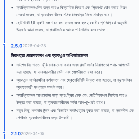
অ্যাপ্লিকেশনগুলির জন্য আরও বিস্তারিত বিবরণ এবং স্ক্রিনশট যোগ করার বিকল্প
দেওয়া হয়েছে, যা ব্যবহারকারীদের সঠিক সিদ্ধান্ত নিতে সাহায্য করে।
ছোটখাটো UI ত্রুটি সংশোধন করা হয়েছে এবং ব্যবহারকারীর প্রতিক্রিয়া অনুযায়ী
উন্নতি আনা হয়েছে, যা প্ল্যাটফর্মকে আরও পরিমার্জিত করে তোলে।
2.5.0
2026-04-28
নিরাপত্তা জোরদারকরণ এবং ব্যাকএন্ড অপ্টিমাইজেশন
সর্বশেষ নিরাপত্তা ঝুঁকি মোকাবেলা করার জন্য প্ল্যাটফর্মের নিরাপত্তা প্যাচ আপডেট
করা হয়েছে, যা ব্যবহারকারীর ডেটা এবং গোপনীয়তা রক্ষা করে।
ব্যাকএন্ড সার্ভারগুলির কর্মক্ষমতা এবং স্কেলেবিলিটি উন্নত করা হয়েছে, যা ক্রমবর্ধমান
ব্যবহারকারী সংখ্যাকে সমর্থন করে।
অ্যাপ্লিকেশন আপডেটের জন্য স্বয়ংক্রিয় চেক এবং নোটিফিকেশন সিস্টেম আরও
উন্নত করা হয়েছে, যা ব্যবহারকারীদের সর্বদা আপ-টু-ডেট রাখে।
নতুন কিছু পেশাদার টুলস এবং ডিজাইন সফটওয়্যার যুক্ত করা হয়েছে, যা সৃজনশীল এবং
পেশাদার ব্যবহারকারীদের জন্য উপকারী।
2.1.0
2026-04-05