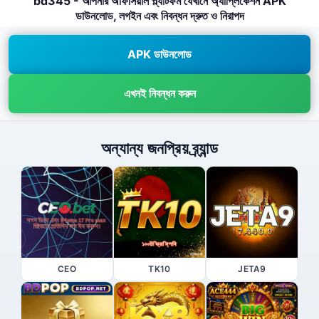
bd345 - আপনার অফিসিয়াল প্ল্যাটফর্ম যেখানে অ্যাপ্লিকেশন APK
ডাউনলোড, লগইন এবং নিবন্ধন দ্রুত ও নিরাপদ
APK ডাউনলোড
এখনই নিবন্ধন করুন
অন্যান্য জনপ্রিয় ব্র্যান্ড
CEO
TK10
JETA9