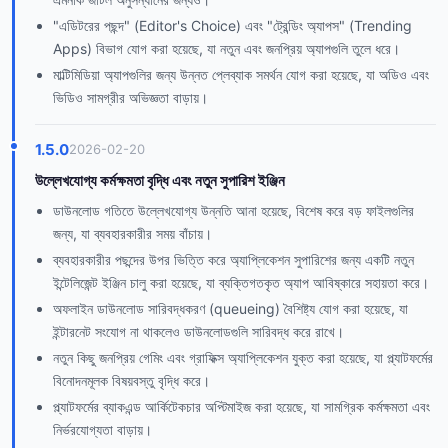
"এডিটরের পছন্দ" (Editor's Choice) এবং "ট্রেন্ডিং অ্যাপস" (Trending
Apps) বিভাগ যোগ করা হয়েছে, যা নতুন এবং জনপ্রিয় অ্যাপগুলি তুলে ধরে।
মাল্টিমিডিয়া অ্যাপগুলির জন্য উন্নত প্লেব্যাক সমর্থন যোগ করা হয়েছে, যা অডিও এবং
ভিডিও সামগ্রীর অভিজ্ঞতা বাড়ায়।
1.5.0
2026-02-20
উল্লেখযোগ্য কর্মক্ষমতা বৃদ্ধি এবং নতুন সুপারিশ ইঞ্জিন
ডাউনলোড গতিতে উল্লেখযোগ্য উন্নতি আনা হয়েছে, বিশেষ করে বড় ফাইলগুলির
জন্য, যা ব্যবহারকারীর সময় বাঁচায়।
ব্যবহারকারীর পছন্দের উপর ভিত্তি করে অ্যাপ্লিকেশন সুপারিশের জন্য একটি নতুন
ইন্টেলিজেন্ট ইঞ্জিন চালু করা হয়েছে, যা ব্যক্তিগতকৃত অ্যাপ আবিষ্কারে সহায়তা করে।
অফলাইন ডাউনলোড সারিবদ্ধকরণ (queueing) বৈশিষ্ট্য যোগ করা হয়েছে, যা
ইন্টারনেট সংযোগ না থাকলেও ডাউনলোডগুলি সারিবদ্ধ করে রাখে।
নতুন কিছু জনপ্রিয় গেমিং এবং গ্রাফিক্স অ্যাপ্লিকেশন যুক্ত করা হয়েছে, যা প্ল্যাটফর্মের
বিনোদনমূলক বিষয়বস্তু বৃদ্ধি করে।
প্ল্যাটফর্মের ব্যাকএন্ড আর্কিটেকচার অপ্টিমাইজ করা হয়েছে, যা সামগ্রিক কর্মক্ষমতা এবং
নির্ভরযোগ্যতা বাড়ায়।