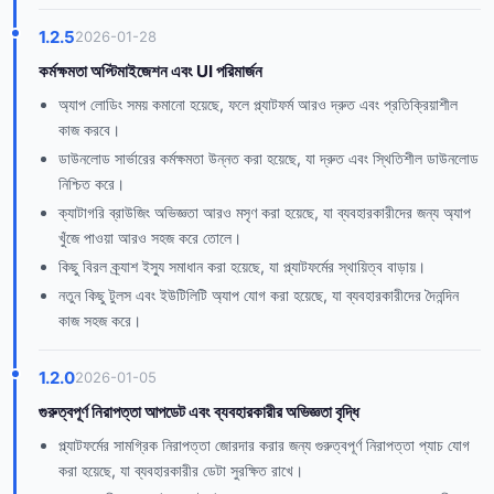
1.2.5
2026-01-28
কর্মক্ষমতা অপ্টিমাইজেশন এবং UI পরিমার্জন
অ্যাপ লোডিং সময় কমানো হয়েছে, ফলে প্ল্যাটফর্ম আরও দ্রুত এবং প্রতিক্রিয়াশীল
কাজ করবে।
ডাউনলোড সার্ভারের কর্মক্ষমতা উন্নত করা হয়েছে, যা দ্রুত এবং স্থিতিশীল ডাউনলোড
নিশ্চিত করে।
ক্যাটাগরি ব্রাউজিং অভিজ্ঞতা আরও মসৃণ করা হয়েছে, যা ব্যবহারকারীদের জন্য অ্যাপ
খুঁজে পাওয়া আরও সহজ করে তোলে।
কিছু বিরল ক্র্যাশ ইস্যু সমাধান করা হয়েছে, যা প্ল্যাটফর্মের স্থায়িত্ব বাড়ায়।
নতুন কিছু টুলস এবং ইউটিলিটি অ্যাপ যোগ করা হয়েছে, যা ব্যবহারকারীদের দৈনন্দিন
কাজ সহজ করে।
1.2.0
2026-01-05
গুরুত্বপূর্ণ নিরাপত্তা আপডেট এবং ব্যবহারকারীর অভিজ্ঞতা বৃদ্ধি
প্ল্যাটফর্মের সামগ্রিক নিরাপত্তা জোরদার করার জন্য গুরুত্বপূর্ণ নিরাপত্তা প্যাচ যোগ
করা হয়েছে, যা ব্যবহারকারীর ডেটা সুরক্ষিত রাখে।