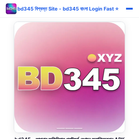
bd345 বিশ্বস্ত Site - bd345 বাংলা Login Fast ⭐