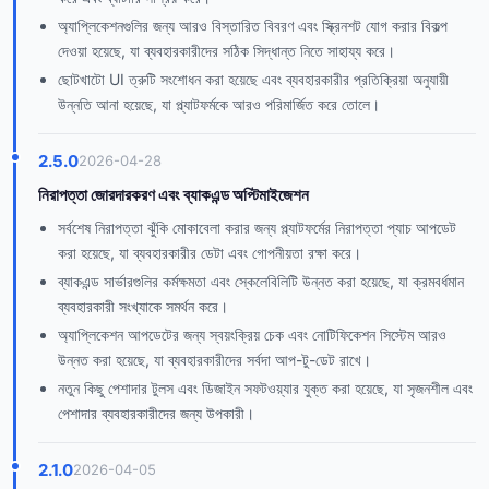
অ্যাপ্লিকেশনগুলির জন্য আরও বিস্তারিত বিবরণ এবং স্ক্রিনশট যোগ করার বিকল্প
দেওয়া হয়েছে, যা ব্যবহারকারীদের সঠিক সিদ্ধান্ত নিতে সাহায্য করে।
ছোটখাটো UI ত্রুটি সংশোধন করা হয়েছে এবং ব্যবহারকারীর প্রতিক্রিয়া অনুযায়ী
উন্নতি আনা হয়েছে, যা প্ল্যাটফর্মকে আরও পরিমার্জিত করে তোলে।
2.5.0
2026-04-28
নিরাপত্তা জোরদারকরণ এবং ব্যাকএন্ড অপ্টিমাইজেশন
সর্বশেষ নিরাপত্তা ঝুঁকি মোকাবেলা করার জন্য প্ল্যাটফর্মের নিরাপত্তা প্যাচ আপডেট
করা হয়েছে, যা ব্যবহারকারীর ডেটা এবং গোপনীয়তা রক্ষা করে।
ব্যাকএন্ড সার্ভারগুলির কর্মক্ষমতা এবং স্কেলেবিলিটি উন্নত করা হয়েছে, যা ক্রমবর্ধমান
ব্যবহারকারী সংখ্যাকে সমর্থন করে।
অ্যাপ্লিকেশন আপডেটের জন্য স্বয়ংক্রিয় চেক এবং নোটিফিকেশন সিস্টেম আরও
উন্নত করা হয়েছে, যা ব্যবহারকারীদের সর্বদা আপ-টু-ডেট রাখে।
নতুন কিছু পেশাদার টুলস এবং ডিজাইন সফটওয়্যার যুক্ত করা হয়েছে, যা সৃজনশীল এবং
পেশাদার ব্যবহারকারীদের জন্য উপকারী।
2.1.0
2026-04-05