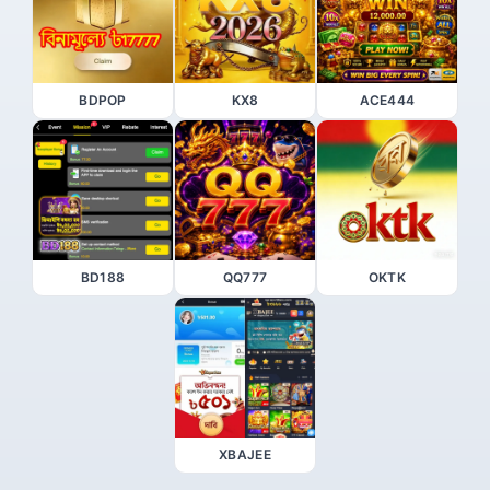
BDPOP
KX8
ACE444
BD188
QQ777
OKTK
XBAJEE