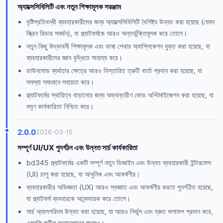
অ্যাক্সেসিবিলিটি এবং নতুন শিক্ষামূলক সরঞ্জাম
দৃষ্টিপ্রতিবন্ধী ব্যবহারকারীদের জন্য অ্যাক্সেসিবিলিটি বৈশিষ্ট্য উন্নত করা হয়েছে (যেমন
স্ক্রিন রিডার সমর্থন), যা প্ল্যাটফর্মকে আরও অন্তর্ভুক্তিমূলক করে তোলে।
নতুন কিছু উদ্ভাবনী শিক্ষামূলক এবং ভাষা শেখার অ্যাপ্লিকেশন যুক্ত করা হয়েছে, যা
ব্যবহারকারীদের জ্ঞান বৃদ্ধিতে সাহায্য করে।
ডাউনলোড ব্যর্থতার ক্ষেত্রে আরও বিস্তারিত ত্রুটি বার্তা প্রদান করা হয়েছে, যা
সমস্যা সমাধানে সহায়তা করে।
প্ল্যাটফর্মের স্থায়িত্ব বাড়ানোর জন্য অভ্যন্তরীণ কোড অপ্টিমাইজেশন করা হয়েছে, যা
মসৃণ কার্যকারিতা নিশ্চিত করে।
2.0.0
2026-03-15
সম্পূর্ণ UI/UX পুনর্গঠন এবং উন্নত সার্চ কার্যকারিতা
bd345 প্ল্যাটফর্মের একটি সম্পূর্ণ নতুন ডিজাইন এবং উন্নত ব্যবহারকারী ইন্টারফেস
(UI) চালু করা হয়েছে, যা আধুনিক এবং আকর্ষণীয়।
ব্যবহারকারীর অভিজ্ঞতা (UX) আরও স্বজ্ঞাত এবং আকর্ষণীয় করতে পুনর্গঠিত হয়েছে,
যা প্ল্যাটফর্ম ব্যবহারকে আনন্দদায়ক করে তোলে।
সার্চ অ্যালগরিদম উন্নত করা হয়েছে, যা আরও নির্ভুল এবং দ্রুত ফলাফল প্রদান করে,
এমনকি জটিল অনুসন্ধানের জন্যও।