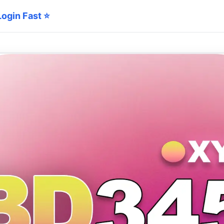
 Login Fast ⭐