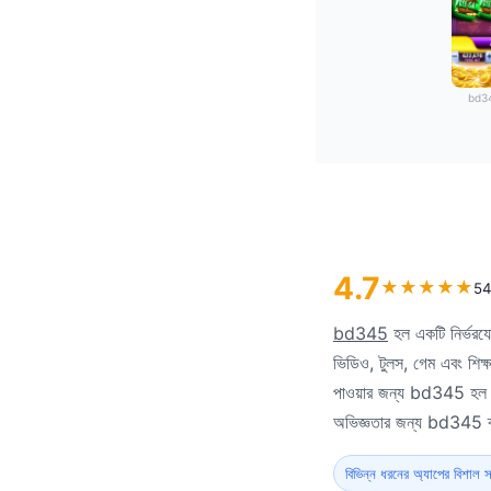
bd345
4.7
★
★
★
★
★
54
bd345
হল একটি নির্ভরযো
ভিডিও, টুলস, গেম এবং শিক
পাওয়ার জন্য bd345 হল সে
অভিজ্ঞতার জন্য bd345 ব
বিভিন্ন ধরনের অ্যাপের বিশাল 