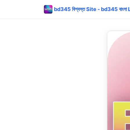
bd345 বিশ্বস্ত Site - bd345 বাংলা