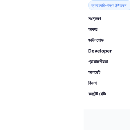
ব্যবহারকারী-বান্ধব ইন্টারফেস।
সংস্করণ
আকার
ডাউনলোড
Developer
প্রয়োজনীয়তা
আপডেট
বিভাগ
কনটেন্ট রেটিং