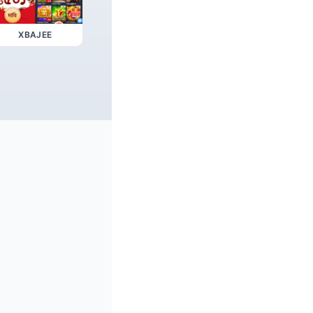
XBAJEE