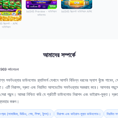
bd345 Preview - অফিসিয়াল
bd345 স্ক্রিনশট অফিসিয়াল APK
ডাউনলোড
 স্ক্রিনশট - APK
অফিসিয়াল
আমাদের সম্পর্কে
969 পর্যালোচনা
গ্য সফটওয়্যার ডাউনলোড প্ল্যাটফর্ম যেখানে আপনি বিভিন্ন ধরনের অ্যাপ খুঁজে পাবেন,
্ষা। এটি নিরাপদ, দ্রুত এবং নিয়মিত আপডেটেড সফটওয়্যার সরবরাহ করে। আপনার পছন্দ
রা পছন্দ। আমরা নিশ্চিত করি যে প্রতিটি ডাউনলোড নিরাপদ এবং ভাইরাস-মুক্ত। দ্রু
্যবহার করুন।
সংগ্রহ (সামাজিক, ভিডিও, গেম, শিক্ষা, টুলস)।
নিরাপদ এবং ভাইরাস-মুক্ত ডাউনলোড।
নিয়মিত 