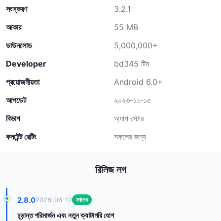
সংস্করণ
3.2.1
আকার
55 MB
ডাউনলোড
5,000,000+
Developer
bd345 টিম
প্রয়োজনীয়তা
Android 6.0+
আপডেট
২০২৩-১১-১৫
বিভাগ
অ্যাপ স্টোর
কনটেন্ট রেটিং
সকলের জন্য
রিলিজ লগ
2.8.0
2026-06-12
সর্বশেষ
চূড়ান্ত পরিমার্জন এবং নতুন ক্যাটাগরি যোগ