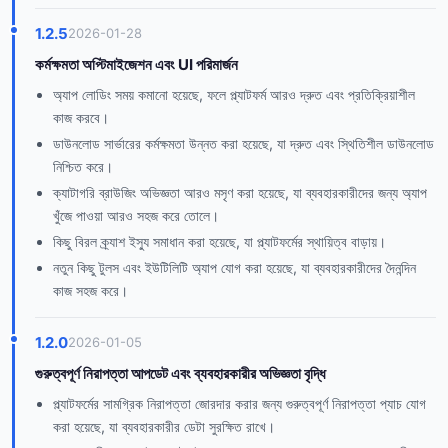
1.2.5
2026-01-28
কর্মক্ষমতা অপ্টিমাইজেশন এবং UI পরিমার্জন
অ্যাপ লোডিং সময় কমানো হয়েছে, ফলে প্ল্যাটফর্ম আরও দ্রুত এবং প্রতিক্রিয়াশীল
কাজ করবে।
ডাউনলোড সার্ভারের কর্মক্ষমতা উন্নত করা হয়েছে, যা দ্রুত এবং স্থিতিশীল ডাউনলোড
নিশ্চিত করে।
ক্যাটাগরি ব্রাউজিং অভিজ্ঞতা আরও মসৃণ করা হয়েছে, যা ব্যবহারকারীদের জন্য অ্যাপ
খুঁজে পাওয়া আরও সহজ করে তোলে।
কিছু বিরল ক্র্যাশ ইস্যু সমাধান করা হয়েছে, যা প্ল্যাটফর্মের স্থায়িত্ব বাড়ায়।
নতুন কিছু টুলস এবং ইউটিলিটি অ্যাপ যোগ করা হয়েছে, যা ব্যবহারকারীদের দৈনন্দিন
কাজ সহজ করে।
1.2.0
2026-01-05
গুরুত্বপূর্ণ নিরাপত্তা আপডেট এবং ব্যবহারকারীর অভিজ্ঞতা বৃদ্ধি
প্ল্যাটফর্মের সামগ্রিক নিরাপত্তা জোরদার করার জন্য গুরুত্বপূর্ণ নিরাপত্তা প্যাচ যোগ
করা হয়েছে, যা ব্যবহারকারীর ডেটা সুরক্ষিত রাখে।