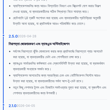
অ্যাপ্লিকেশনগুলির জন্য আরও বিস্তারিত বিবরণ এবং স্ক্রিনশট যোগ করার বিকল্প
দেওয়া হয়েছে, যা ব্যবহারকারীদের সঠিক সিদ্ধান্ত নিতে সাহায্য করে।
ছোটখাটো UI ত্রুটি সংশোধন করা হয়েছে এবং ব্যবহারকারীর প্রতিক্রিয়া অনুযায়ী
উন্নতি আনা হয়েছে, যা প্ল্যাটফর্মকে আরও পরিমার্জিত করে তোলে।
2.5.0
2026-04-28
নিরাপত্তা জোরদারকরণ এবং ব্যাকএন্ড অপ্টিমাইজেশন
সর্বশেষ নিরাপত্তা ঝুঁকি মোকাবেলা করার জন্য প্ল্যাটফর্মের নিরাপত্তা প্যাচ আপডেট
করা হয়েছে, যা ব্যবহারকারীর ডেটা এবং গোপনীয়তা রক্ষা করে।
ব্যাকএন্ড সার্ভারগুলির কর্মক্ষমতা এবং স্কেলেবিলিটি উন্নত করা হয়েছে, যা ক্রমবর্ধমান
ব্যবহারকারী সংখ্যাকে সমর্থন করে।
অ্যাপ্লিকেশন আপডেটের জন্য স্বয়ংক্রিয় চেক এবং নোটিফিকেশন সিস্টেম আরও
উন্নত করা হয়েছে, যা ব্যবহারকারীদের সর্বদা আপ-টু-ডেট রাখে।
নতুন কিছু পেশাদার টুলস এবং ডিজাইন সফটওয়্যার যুক্ত করা হয়েছে, যা সৃজনশীল এবং
পেশাদার ব্যবহারকারীদের জন্য উপকারী।
2.1.0
2026-04-05