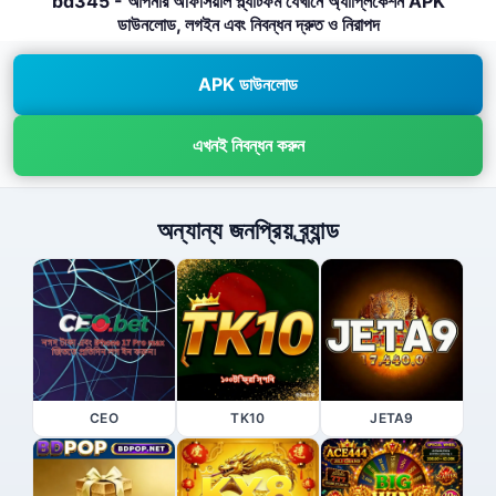
bd345 - আপনার অফিসিয়াল প্ল্যাটফর্ম যেখানে অ্যাপ্লিকেশন APK
ডাউনলোড, লগইন এবং নিবন্ধন দ্রুত ও নিরাপদ
APK ডাউনলোড
এখনই নিবন্ধন করুন
অন্যান্য জনপ্রিয় ব্র্যান্ড
CEO
TK10
JETA9