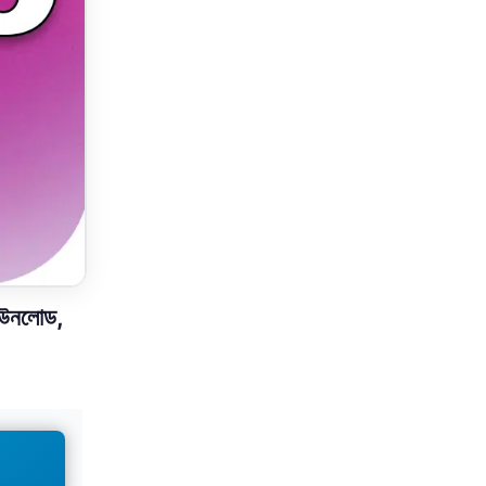
ডাউনলোড,