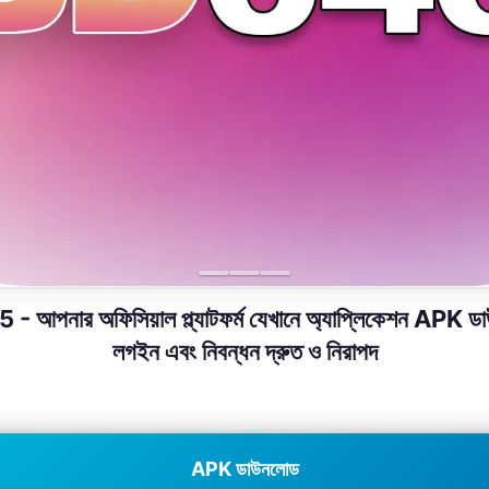
 আপনার অফিসিয়াল প্ল্যাটফর্ম যেখানে অ্যাপ্লিকেশন APK 
লগইন এবং নিবন্ধন দ্রুত ও নিরাপদ
APK ডাউনলোড