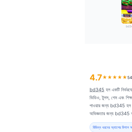
bd345
4.7
★
★
★
★
★
54
bd345
হল একটি নির্ভরযো
ভিডিও, টুলস, গেম এবং শিক
পাওয়ার জন্য bd345 হল সে
অভিজ্ঞতার জন্য bd345 ব
বিভিন্ন ধরনের অ্যাপের বিশাল 