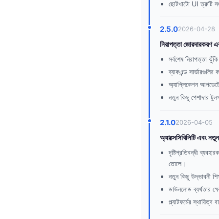
ছোটখাটো UI ত্রুটি সংশ
2.5.0
2026-04-28
নিরাপত্তা জোরদারকরণ এব
সর্বশেষ নিরাপত্তা ঝুঁ
ব্যাকএন্ড সার্ভারগুলির
অ্যাপ্লিকেশন আপডেটের
নতুন কিছু পেশাদার টু
2.1.0
2026-04-05
অ্যাক্সেসিবিলিটি এবং নতুন
দৃষ্টিপ্রতিবন্ধী ব্যবহা
তোলে।
নতুন কিছু উদ্ভাবনী শিক
ডাউনলোড ব্যর্থতার ক্ষ
প্ল্যাটফর্মের স্থায়িত