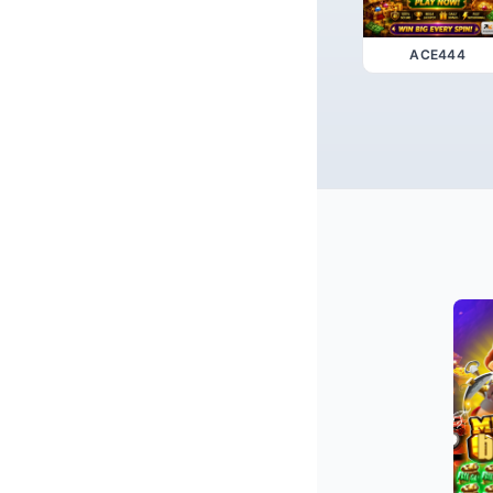
ACE444