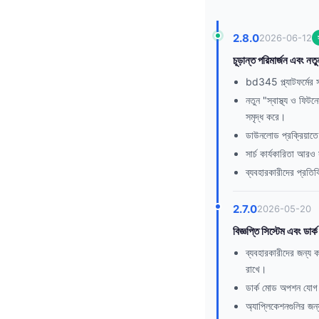
2.8.0
2026-06-12
চূড়ান্ত পরিমার্জন এবং নত
bd345 প্ল্যাটফর্মের স
নতুন "স্বাস্থ্য ও ফিট
সমৃদ্ধ করে।
ডাউনলোড প্রক্রিয়াতে
সার্চ কার্যকারিতা আরও
ব্যবহারকারীদের প্রতিক
2.7.0
2026-05-20
বিজ্ঞপ্তি সিস্টেম এবং ডার্
ব্যবহারকারীদের জন্য ক
রাখে।
ডার্ক মোড অপশন যোগ ক
অ্যাপ্লিকেশনগুলির জন্