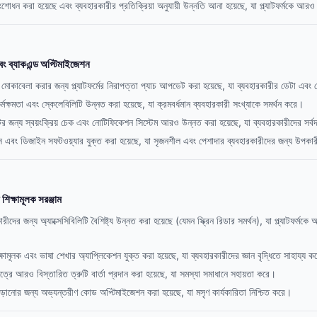
োধন করা হয়েছে এবং ব্যবহারকারীর প্রতিক্রিয়া অনুযায়ী উন্নতি আনা হয়েছে, যা প্ল্যাটফর্মকে আর
ং ব্যাকএন্ড অপ্টিমাইজেশন
কি মোকাবেলা করার জন্য প্ল্যাটফর্মের নিরাপত্তা প্যাচ আপডেট করা হয়েছে, যা ব্যবহারকারীর ডেটা এবং
 কর্মক্ষমতা এবং স্কেলেবিলিটি উন্নত করা হয়েছে, যা ক্রমবর্ধমান ব্যবহারকারী সংখ্যাকে সমর্থন করে।
 জন্য স্বয়ংক্রিয় চেক এবং নোটিফিকেশন সিস্টেম আরও উন্নত করা হয়েছে, যা ব্যবহারকারীদের সর্
লস এবং ডিজাইন সফটওয়্যার যুক্ত করা হয়েছে, যা সৃজনশীল এবং পেশাদার ব্যবহারকারীদের জন্য উপকা
 শিক্ষামূলক সরঞ্জাম
রকারীদের জন্য অ্যাক্সেসিবিলিটি বৈশিষ্ট্য উন্নত করা হয়েছে (যেমন স্ক্রিন রিডার সমর্থন), যা প্ল্যাটফর্ম
্ষামূলক এবং ভাষা শেখার অ্যাপ্লিকেশন যুক্ত করা হয়েছে, যা ব্যবহারকারীদের জ্ঞান বৃদ্ধিতে সাহায্য 
েত্রে আরও বিস্তারিত ত্রুটি বার্তা প্রদান করা হয়েছে, যা সমস্যা সমাধানে সহায়তা করে।
্ব বাড়ানোর জন্য অভ্যন্তরীণ কোড অপ্টিমাইজেশন করা হয়েছে, যা মসৃণ কার্যকারিতা নিশ্চিত করে।