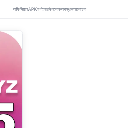
অফিসিয়াল
APK
লগইন
ডাউনলোড
অবস্থান
আলোচনা