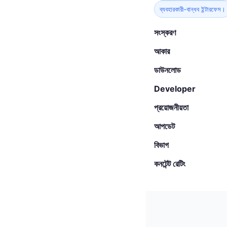
ব্যবহারকারী-বান্ধব ইন্টারফেস।
সংস্করণ
আকার
ডাউনলোড
Developer
প্রয়োজনীয়তা
আপডেট
বিভাগ
কনটেন্ট রেটিং