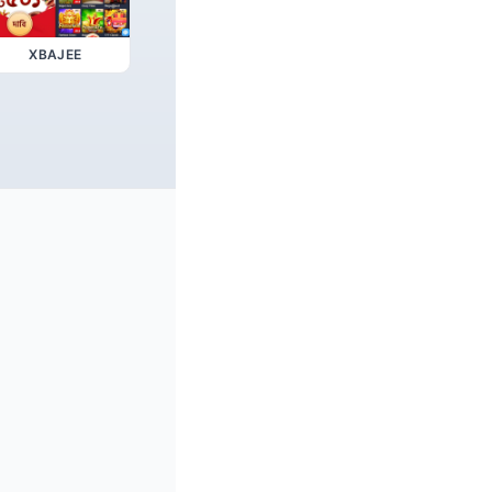
XBAJEE