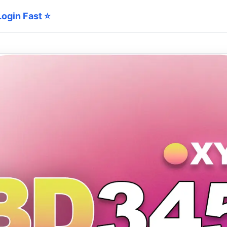
 Login Fast ⭐