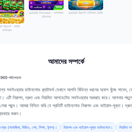
bd345 Preview - অফিসিয়াল
bd345 স্ক্রিনশট অফিসিয়াল APK
ডাউনলোড
 স্ক্রিনশট - APK
অফিসিয়াল
আমাদের সম্পর্কে
969 পর্যালোচনা
গ্য সফটওয়্যার ডাউনলোড প্ল্যাটফর্ম যেখানে আপনি বিভিন্ন ধরনের অ্যাপ খুঁজে পাবেন,
্ষা। এটি নিরাপদ, দ্রুত এবং নিয়মিত আপডেটেড সফটওয়্যার সরবরাহ করে। আপনার পছন্দ
রা পছন্দ। আমরা নিশ্চিত করি যে প্রতিটি ডাউনলোড নিরাপদ এবং ভাইরাস-মুক্ত। দ্রু
্যবহার করুন।
সংগ্রহ (সামাজিক, ভিডিও, গেম, শিক্ষা, টুলস)।
নিরাপদ এবং ভাইরাস-মুক্ত ডাউনলোড।
নিয়মিত 